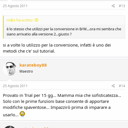
25 Agosto 2011
#13
m@x ha scritto:
è lo stesso che utilizzi per la conversione in B/W....ora mi sembra che
siano arrivatio alla versione 2...giusto ?
si a volte lo utilizzo per la conversione, infatti è uno dei
metodi che c'e' sul tutorial.
karateboy88
Maestro
25 Agosto 2011
#14
Provato in Trial per 15 gg... Mamma mia che sofisticatezza...
Solo con le prime funzioni base consente di apportare
modifiche spaventose... Impazzirò prima di imparare a
usarlo...