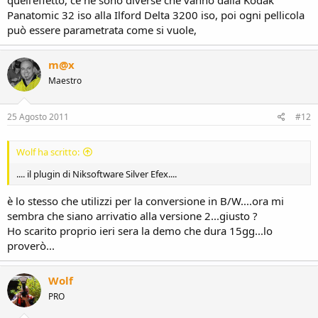
Panatomic 32 iso alla Ilford Delta 3200 iso, poi ogni pellicola
può essere parametrata come si vuole,
m@x
Maestro
25 Agosto 2011
#12
Wolf ha scritto:
.... il plugin di Niksoftware Silver Efex....
è lo stesso che utilizzi per la conversione in B/W....ora mi
sembra che siano arrivatio alla versione 2...giusto ?
Ho scarito proprio ieri sera la demo che dura 15gg...lo
proverò...
Wolf
PRO