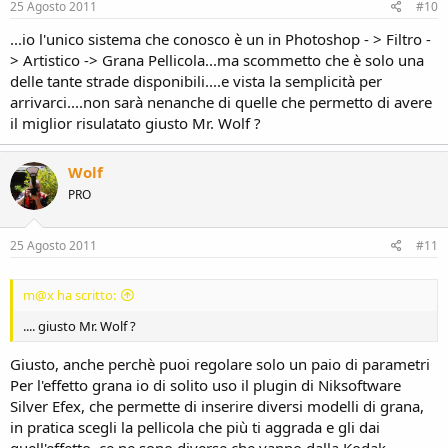
25 Agosto 2011
#10
...io l'unico sistema che conosco è un in Photoshop - > Filtro -
> Artistico -> Grana Pellicola...ma scommetto che è solo una
delle tante strade disponibili....e vista la semplicità per
arrivarci....non sarà nenanche di quelle che permetto di avere
il miglior risulatato giusto Mr. Wolf ?
Wolf
PRO
25 Agosto 2011
#11
m@x ha scritto:
.... giusto Mr. Wolf ?
Giusto, anche perchè puoi regolare solo un paio di parametri
Per l'effetto grana io di solito uso il plugin di Niksoftware
Silver Efex, che permette di inserire diversi modelli di grana,
in pratica scegli la pellicola che più ti aggrada e gli dai
quell'effetto, ce ne sono diverse che vanno dalla Kodak