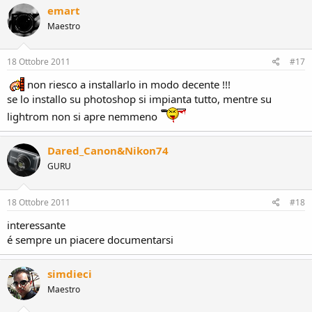
emart
Maestro
18 Ottobre 2011
#17
non riesco a installarlo in modo decente !!!
se lo installo su photoshop si impianta tutto, mentre su
lightrom non si apre nemmeno
Dared_Canon&Nikon74
GURU
18 Ottobre 2011
#18
interessante
é sempre un piacere documentarsi
simdieci
Maestro