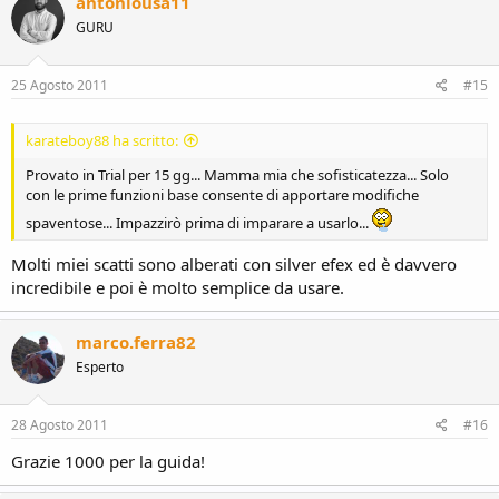
antoniousa11
GURU
25 Agosto 2011
#15
karateboy88 ha scritto:
Provato in Trial per 15 gg... Mamma mia che sofisticatezza... Solo
con le prime funzioni base consente di apportare modifiche
spaventose... Impazzirò prima di imparare a usarlo...
Molti miei scatti sono alberati con silver efex ed è davvero
incredibile e poi è molto semplice da usare.
marco.ferra82
Esperto
28 Agosto 2011
#16
Grazie 1000 per la guida!