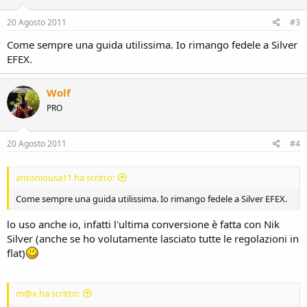
20 Agosto 2011
#3
Come sempre una guida utilissima. Io rimango fedele a Silver
EFEX.
Wolf
PRO
20 Agosto 2011
#4
antoniousa11 ha scritto:
Come sempre una guida utilissima. Io rimango fedele a Silver EFEX.
lo uso anche io, infatti l'ultima conversione è fatta con Nik
Silver (anche se ho volutamente lasciato tutte le regolazioni in
flat)
m@x ha scritto: