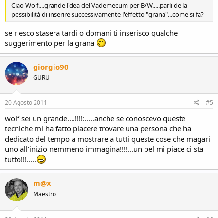
Ciao Wolf....grande l'dea del Vademecum per B/W.....parli della
possibilità di inserire successivamente l'effetto "grana"...come si fa?
se riesco stasera tardi o domani ti inserisco qualche
suggerimento per la grana
giorgio90
GURU
20 Agosto 2011
#5
wolf sei un grande....!!!!:.....anche se conoscevo queste
tecniche mi ha fatto piacere trovare una persona che ha
dedicato del tempo a mostrare a tutti queste cose che magari
uno all'inizio nemmeno immagina!!!!...un bel mi piace ci sta
tutto!!!.....
m@x
Maestro