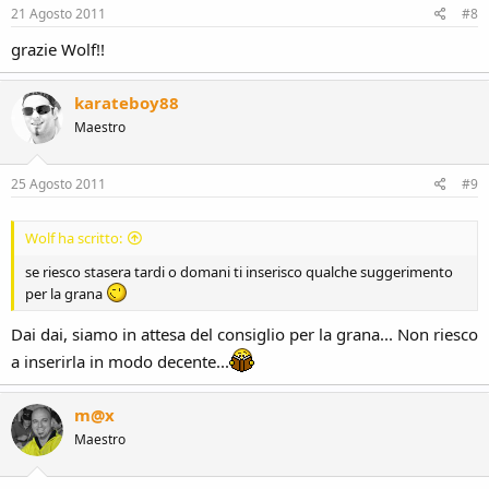
21 Agosto 2011
#8
grazie Wolf!!
karateboy88
Maestro
25 Agosto 2011
#9
Wolf ha scritto:
se riesco stasera tardi o domani ti inserisco qualche suggerimento
per la grana
Dai dai, siamo in attesa del consiglio per la grana... Non riesco
a inserirla in modo decente...
m@x
Maestro