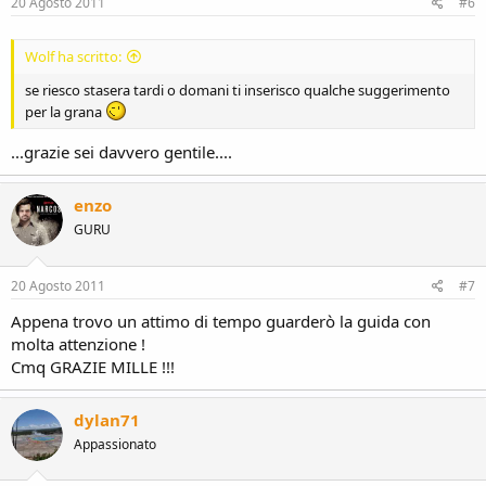
20 Agosto 2011
#6
Wolf ha scritto:
se riesco stasera tardi o domani ti inserisco qualche suggerimento
per la grana
...grazie sei davvero gentile....
enzo
GURU
20 Agosto 2011
#7
Appena trovo un attimo di tempo guarderò la guida con
molta attenzione !
Cmq GRAZIE MILLE !!!
dylan71
Appassionato