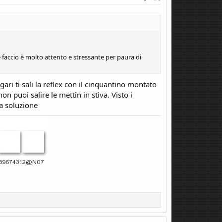
accio è molto attento e stressante per paura di
gari ti sali la reflex con il cinquantino montato
on puoi salire le mettin in stiva. Visto i
na soluzione