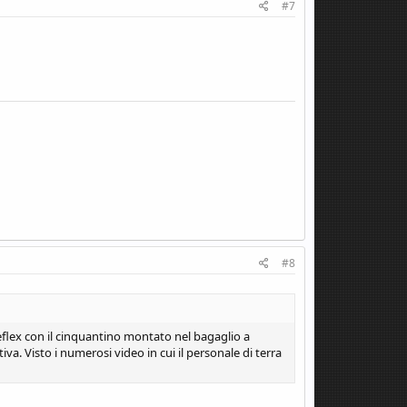
#7
#8
a reflex con il cinquantino montato nel bagaglio a
tiva. Visto i numerosi video in cui il personale di terra