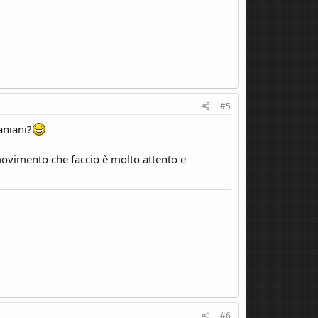
#5
aniani?
ovimento che faccio è molto attento e
#6