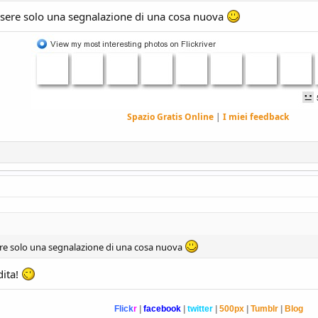
ssere solo una segnalazione di una cosa nuova
Spazio Gratis Online
|
I miei feedback
ere solo una segnalazione di una cosa nuova
dita!
Flick
r
|
facebook
|
twitter
|
500px
|
Tumblr
|
Blog