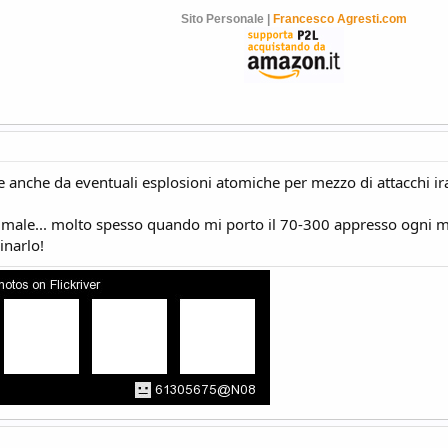
Sito Personale |
Francesco Agresti.com
e anche da eventuali esplosioni atomiche per mezzo di attacchi ir
male... molto spesso quando mi porto il 70-300 appresso ogni m
inarlo!