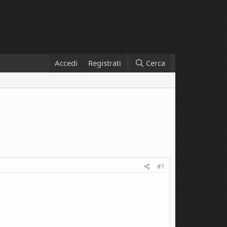
Accedi
Registrati
Cerca
#1