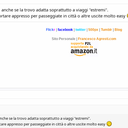
 anche se la trovo adatta soprattutto a viaggi "estremi".
are appresso per passeggiate in città o altre uscite molto easy
Flick
r
|
facebook
|
twitter
|
500px
|
Tumblr
|
Blog
Sito Personale |
Francesco Agresti.com
nche se la trovo adatta soprattutto a viaggi "estremi".
e appresso per passeggiate in città o altre uscite molto easy