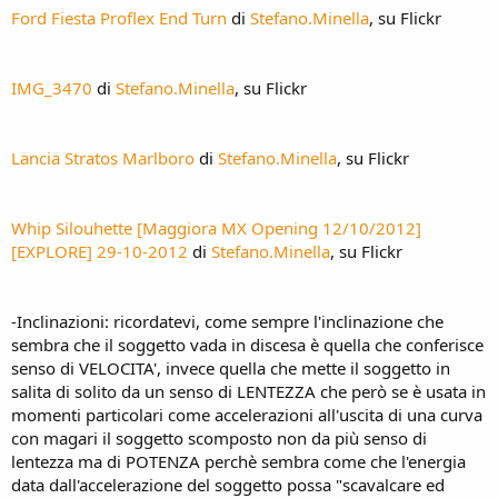
Ford Fiesta Proflex End Turn
di
Stefano.Minella
, su Flickr
IMG_3470
di
Stefano.Minella
, su Flickr
Lancia Stratos Marlboro
di
Stefano.Minella
, su Flickr
Whip Silouhette [Maggiora MX Opening 12/10/2012]
[EXPLORE] 29-10-2012
di
Stefano.Minella
, su Flickr
-Inclinazioni: ricordatevi, come sempre l'inclinazione che
sembra che il soggetto vada in discesa è quella che conferisce
senso di VELOCITA', invece quella che mette il soggetto in
salita di solito da un senso di LENTEZZA che però se è usata in
momenti particolari come accelerazioni all'uscita di una curva
con magari il soggetto scomposto non da più senso di
lentezza ma di POTENZA perchè sembra come che l'energia
data dall'accelerazione del soggetto possa "scavalcare ed