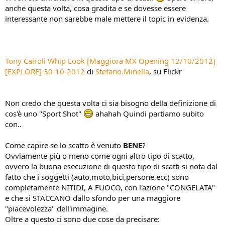
anche questa volta, cosa gradita e se dovesse essere
interessante non sarebbe male mettere il topic in evidenza.
Tony Cairoli Whip Look [Maggiora MX Opening 12/10/2012]
[EXPLORE] 30-10-2012
di
Stefano.Minella
, su Flickr
Non credo che questa volta ci sia bisogno della definizione di
cos'è uno "Sport Shot"
ahahah Quindi partiamo subito
con..
Come capire se lo scatto è venuto
BENE
?
Ovviamente più o meno come ogni altro tipo di scatto,
ovvero la buona esecuzione di questo tipo di scatti si nota dal
fatto che i soggetti (auto,moto,bici,persone,ecc) sono
completamente NITIDI, A FUOCO, con l'azione "CONGELATA"
e che si STACCANO dallo sfondo per una maggiore
"piacevolezza" dell'immagine.
Oltre a questo ci sono due cose da precisare: