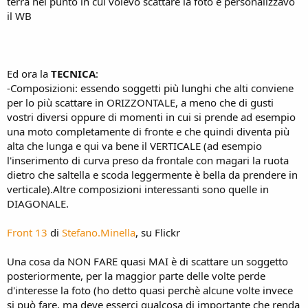
terra nel punto in cui volevo scattare la foto e personalizzavo
il WB
Ed ora la
TECNICA
:
-Composizioni: essendo soggetti più lunghi che alti conviene
per lo più scattare in ORIZZONTALE, a meno che di gusti
vostri diversi oppure di momenti in cui si prende ad esempio
una moto completamente di fronte e che quindi diventa più
alta che lunga e qui va bene il VERTICALE (ad esempio
l'inserimento di curva preso da frontale con magari la ruota
dietro che saltella e scoda leggermente è bella da prendere in
verticale).Altre composizioni interessanti sono quelle in
DIAGONALE.
Front 13
di
Stefano.Minella
, su Flickr
Una cosa da NON FARE quasi MAI è di scattare un soggetto
posteriormente, per la maggior parte delle volte perde
d'interesse la foto (ho detto quasi perchè alcune volte invece
si può fare, ma deve esserci qualcosa di importante che renda