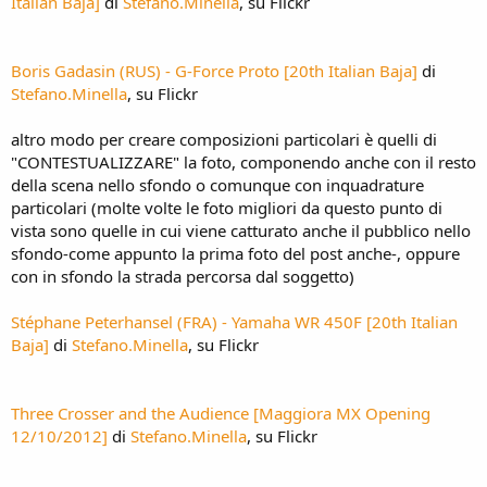
Italian Baja]
di
Stefano.Minella
, su Flickr
Boris Gadasin (RUS) - G-Force Proto [20th Italian Baja]
di
Stefano.Minella
, su Flickr
altro modo per creare composizioni particolari è quelli di
"CONTESTUALIZZARE" la foto, componendo anche con il resto
della scena nello sfondo o comunque con inquadrature
particolari (molte volte le foto migliori da questo punto di
vista sono quelle in cui viene catturato anche il pubblico nello
sfondo-come appunto la prima foto del post anche-, oppure
con in sfondo la strada percorsa dal soggetto)
Stéphane Peterhansel (FRA) - Yamaha WR 450F [20th Italian
Baja]
di
Stefano.Minella
, su Flickr
Three Crosser and the Audience [Maggiora MX Opening
12/10/2012]
di
Stefano.Minella
, su Flickr