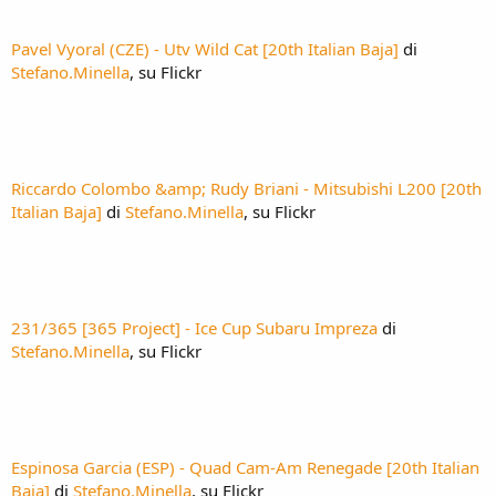
Pavel Vyoral (CZE) - Utv Wild Cat [20th Italian Baja]
di
Stefano.Minella
, su Flickr
Riccardo Colombo &amp; Rudy Briani - Mitsubishi L200 [20th
Italian Baja]
di
Stefano.Minella
, su Flickr
231/365 [365 Project] - Ice Cup Subaru Impreza
di
Stefano.Minella
, su Flickr
Espinosa Garcia (ESP) - Quad Cam-Am Renegade [20th Italian
Baja]
di
Stefano.Minella
, su Flickr