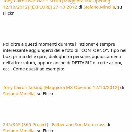
Tony Cairoli Nac Nac + Scrub [Maggiora MX Opening
12/10/2012] [EXPLORE] 27-10-2012
di
Stefano.Minella
, su
Flickr
Poi oltre a questi momenti durante l' "azione" è sempre
interessante aggiungerci delle foto di "CONTORNO". Tipo nei
box, prima delle gare, dialoghi fra persone, aggiustamenti
dell'attrezzatura, oppure anche di DETTAGLI di certe azioni,
ecc.. Come questi ad esempio:
Tony Cairoli Talking [Maggiora MX Opening 12/10/2012]
di
Stefano.Minella
, su Flickr
245/365 [365 Project] - Father and Son Motocross
di
Stefano.Minella
, su Flickr