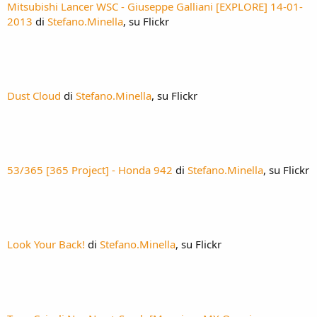
Mitsubishi Lancer WSC - Giuseppe Galliani [EXPLORE] 14-01-
2013
di
Stefano.Minella
, su Flickr
Dust Cloud
di
Stefano.Minella
, su Flickr
53/365 [365 Project] - Honda 942
di
Stefano.Minella
, su Flickr
Look Your Back!
di
Stefano.Minella
, su Flickr