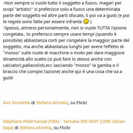
-Non sempre si vuole tutto il soggetto a fuoco, magari per
scopi "artistici" si preferisce solo a fuoco una determinata
parte del soggetto ed altre parti sfocate, li poi va a gusti (e poi
le regole sono fatte per essere infrante
)
-Spesso, almeno personalmente, non si vuole TUTTA l'azione
congelata.. Io preferisco sempre usare tempi (quando è
possibile) abbastanza corti per congelare la maggior parte del
soggetto, ma anche abbastanza lunghi per avere l'effetto di
"mosso" sulle ruote di macchine o moto per dare maggiore
dinamicità allo scatto (si può fare lo stesso anche con
calciatori,pallavolisti,ecc lasciando "mosso" la gamba o il
braccio che compie l'azione) anche qui è una cosa che va a
gusti
4x4 Nicoletta
di
Stefano.Minella
, su Flickr
Stéphane Peterhansel (FRA) - Yamaha WR 450F [20th Italian
Baja]
di
Stefano.Minella
, su Flickr