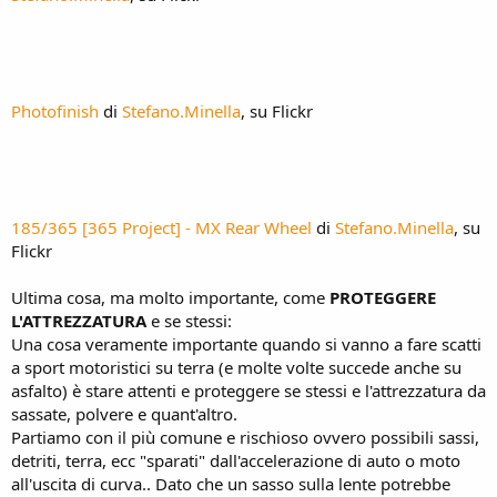
Photofinish
di
Stefano.Minella
, su Flickr
185/365 [365 Project] - MX Rear Wheel
di
Stefano.Minella
, su
Flickr
Ultima cosa, ma molto importante, come
PROTEGGERE
L'ATTREZZATURA
e se stessi:
Una cosa veramente importante quando si vanno a fare scatti
a sport motoristici su terra (e molte volte succede anche su
asfalto) è stare attenti e proteggere se stessi e l'attrezzatura da
sassate, polvere e quant'altro.
Partiamo con il più comune e rischioso ovvero possibili sassi,
detriti, terra, ecc "sparati" dall'accelerazione di auto o moto
all'uscita di curva.. Dato che un sasso sulla lente potrebbe