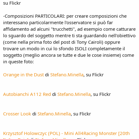
su Flickr
-Composizioni PARTICOLARI: per creare composizioni che
interessano particolarmente l'osservatore si può far
affidamento ad alcuni "trucchetti", ad esempio come catturare
lo sguardo del soggetto mentre ti sta guardando nell'obiettivo
(come nella prima foto del post di Tony Cairoli) oppure
trovare un modo in cui lo sfondo ISOLI completamente il
soggetto (meglio ancora se tutte e due le cose insieme) come
in queste foto:
Orange in the Dust
di
Stefano.Minella
, su Flickr
Autobianchi A112 Red
di
Stefano.Minella
, su Flickr
Crosser Look
di
Stefano.Minella
, su Flickr
Krzysztof Holowczyc (POL) - Mini All4Racing Monster [20th