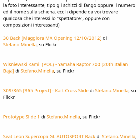
la foto interessante, tipo gli schizzi di fango oppure il numero
ed il nome sulla schiena, ecc li dipende da voi trovare
qualcosa che interessi lo "spettatore", oppure con
composizioni interessanti)
30 Back [Maggiora MX Opening 12/10/2012]
di
Stefano.Minella
, su Flickr
Wisniewski Kamil (POL) - Yamaha Raptor 700 [20th Italian
Baja]
di
Stefano.Minella
, su Flickr
309/365 [365 Project] - Kart Cross Slide
di
Stefano.Minella
, su
Flickr
Prototype Slide 1
di
Stefano.Minella
, su Flickr
Seat Leon Supercopa GL AUTOSPORT Back
di
Stefano.Minella
,