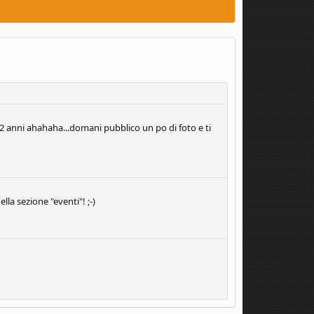
+2 anni ahahaha...domani pubblico un po di foto e ti
lla sezione "eventi"! ;-)