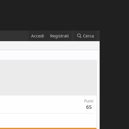
Accedi
Registrati
Cerca
Punti
65