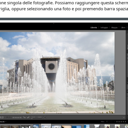
ione singola delle fotografie. Possiamo raggiungere questa scherma
griglia, oppure selezionando una foto e poi premendo barra spazia