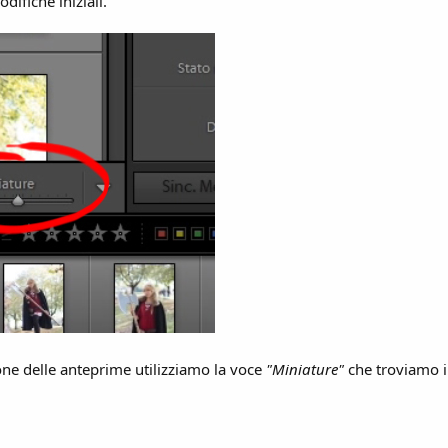
difiche iniziali.
ne delle anteprime utilizziamo la voce
"Miniature"
che troviamo i