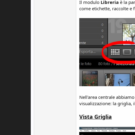
Il modulo
Libreria
è la pa
come etichette, raccolte e fi
Nell'area centrale abbiamo 
visualizzazione: la griglia, 
Vista Griglia