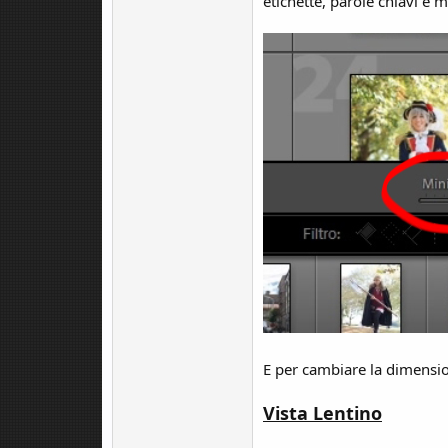
etichette, parole chiavi e mo
E per cambiare la dimensio
Vista Lentino