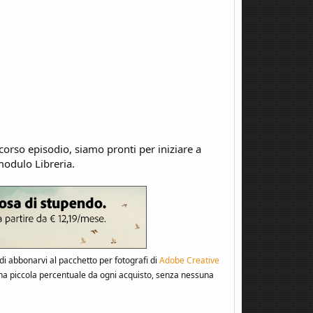
corso episodio, siamo pronti per iniziare a
modulo Libreria.
i abbonarvi al pacchetto per fotografi di
Adobe Creative
 una piccola percentuale da ogni acquisto, senza nessuna