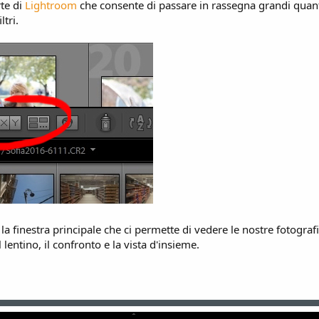
rte di
Lightroom
che consente di passare in rassegna grandi quant
ltri.
la finestra principale che ci permette di vedere le nostre fotograf
il lentino, il confronto e la vista d'insieme.