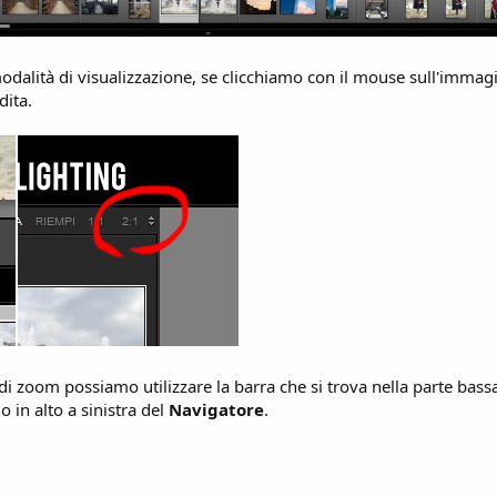
dalità di visualizzazione, se clicchiamo con il mouse sull'imma
dita.
 di zoom possiamo utilizzare la barra che si trova nella parte bassa
o in alto a sinistra del
Navigatore
.