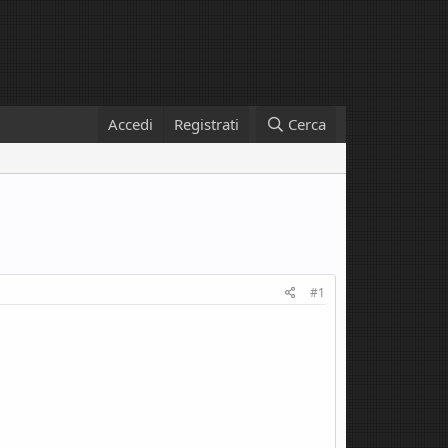
Accedi
Registrati
Cerca
#1