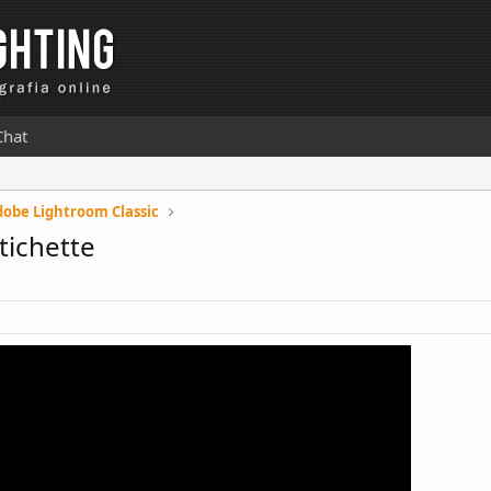
Chat
dobe Lightroom Classic
etichette