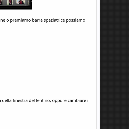
gine o premiamo barra spaziatrice possiamo
 della finestra del lentino, oppure cambiare il