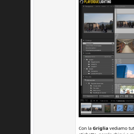
Con la
Griglia
vediamo tut