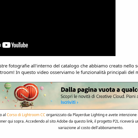
re fotografie all'interno del catalogo che abbiamo creato nello s
ghtroom! In questo video osserviamo le funzionalità principali del 
to al
Corso di Lightroom CC
organizzato da Playerdue Lighting e avete intenzione d
anner qui sopra. Accedendo al sito Adobe da questo link, il progetto P2L riceverà
variazione al costo dell'abbonamento.