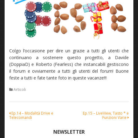
Colgo l’occasione per dire un grazie a tutti gli utenti che
continuano a sostenere questo progetto, a Davide
(DoppiaD) e Roberto (Fearless) che instancabili gestiscono
il forum e ovviamente a tutti gli utenti del forum! Buone
feste a tutti e fate tante foto in queste vacanze!!!
Articoli
Navigazione
Ep.14 – Modalità Drive e
Ep.15 – LiveView, Tasto * e
Telecomandi
Funzioni Varie
articoli
NEWSLETTER