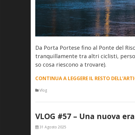
Da Porta Portese fino al Ponte del Ri
tranquillamente tra altri ciclisti, pe
so cosa riescono a trovare).
CONTINUA A LEGGERE IL RESTO DELL’ART
Vlog
VLOG #57 – Una nuova era
31 Agosto 2025