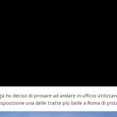
 ho deciso di provare ad andare in ufficio utilizzand
sposizione una delle tratte più belle a Roma di pista