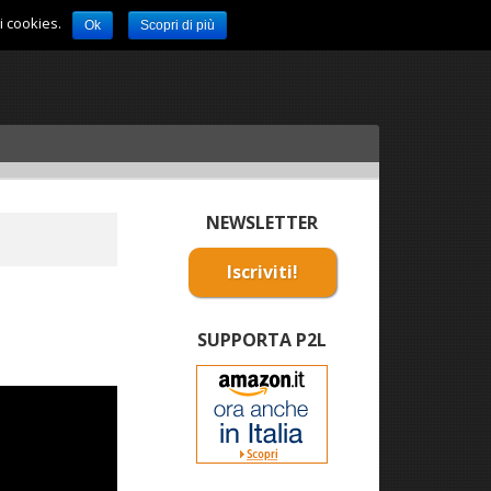
i cookies.
Ok
Scopri di più
NEWSLETTER
Iscriviti!
SUPPORTA P2L