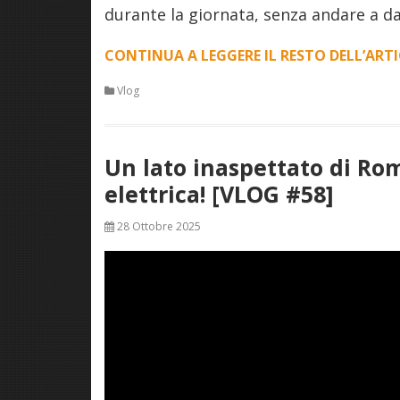
durante la giornata, senza andare a d
CONTINUA A LEGGERE IL RESTO DELL’ART
Vlog
Un lato inaspettato di Ro
elettrica! [VLOG #58]
28 Ottobre 2025