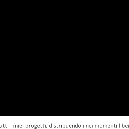
utti i miei progetti, distribuendoli nei momenti libe