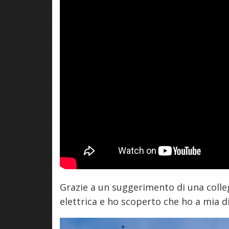
Grazie a un suggerimento di una collega
elettrica e ho scoperto che ho a mia di