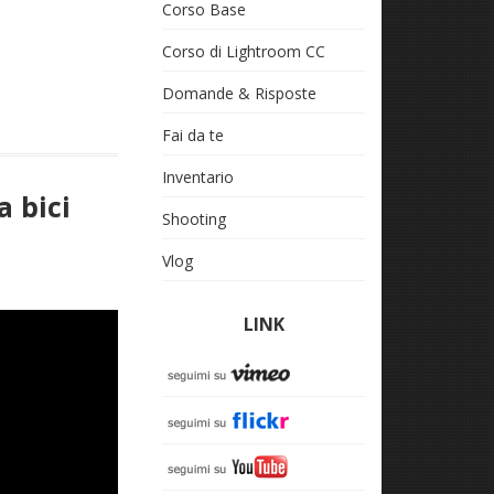
Corso Base
Corso di Lightroom CC
Domande & Risposte
Fai da te
Inventario
a bici
Shooting
Vlog
LINK