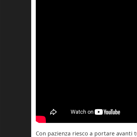
Con pazienza riesco a portare avanti t