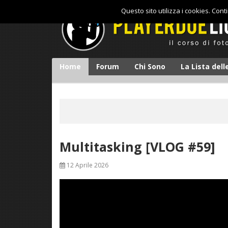
Questo sito utilizza i cookies. Con
Home
Forum
Chi Sono
La Lista del
Multitasking [VLOG #59]
12 Aprile 2026