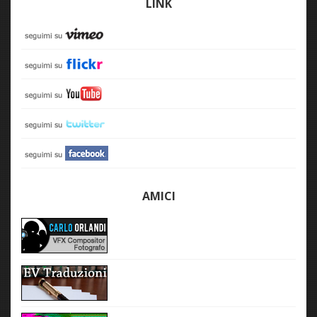
LINK
AMICI