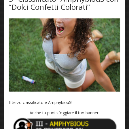
“Dolci Confetti Colorati”
Il terzo classificato è AmphybiouS!
Anche tu puoi sfoggiare il tuo banner: