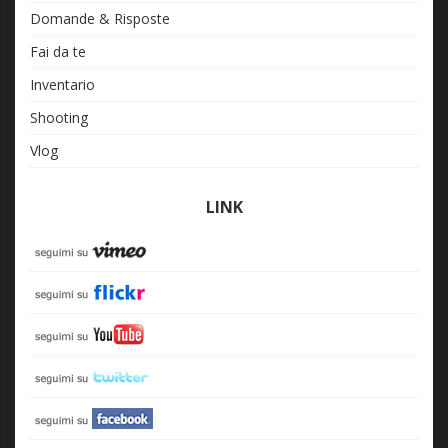
Domande & Risposte
Fai da te
Inventario
Shooting
Vlog
LINK