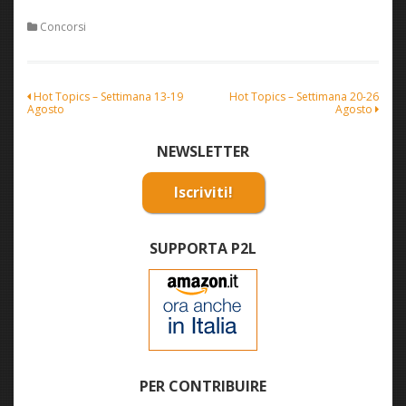
Concorsi
Navigazione
Hot Topics – Settimana 13-19
Hot Topics – Settimana 20-26
Agosto
Agosto
articoli
NEWSLETTER
Iscriviti!
SUPPORTA P2L
PER CONTRIBUIRE