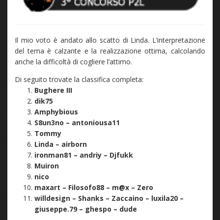
Il mio voto è andato allo scatto di Linda. L’interpretazione
del tema è calzante e la realizzazione ottima, calcolando
anche la difficoltà di cogliere l’attimo.
Di seguito trovate la classifica completa:
Bughere III
dik75
Amphybious
S8un3no – antoniousa11
Tommy
Linda – airborn
ironman81 – andriy – Djfukk
Muiron
nico
maxart – Filosofo88 – m@x – Zero
willdesign – Shanks – Zaccaino – luxila20 –
giuseppe.79 – ghespo – dude