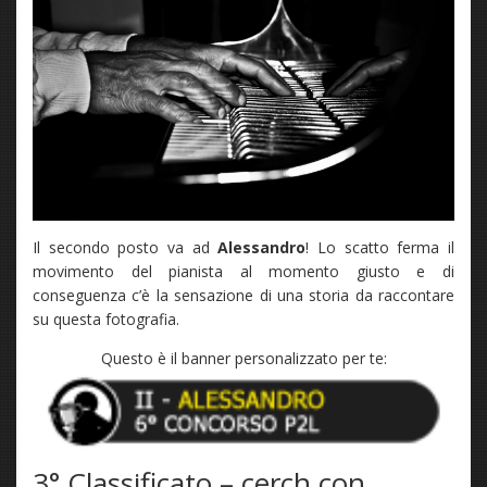
Il secondo posto va ad
Alessandro
! Lo scatto ferma il
movimento del pianista al momento giusto e di
conseguenza c’è la sensazione di una storia da raccontare
su questa fotografia.
Questo è il banner personalizzato per te:
3° Classificato – cerch con