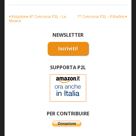
Navigazione
Votazione 6° Concorso P2L – La
7° Concorso P2L – Il Rischio
Musica
articoli
NEWSLETTER
Iscriviti!
SUPPORTA P2L
PER CONTRIBUIRE