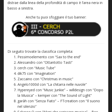
distrae dalla linea della profondità di campo è l’area nera in
basso a sinistra.
Anche tu puoi sfoggiare il tuo banner:
Di seguito trovate la classifica completa:
Pessimoelemento con “Sax to the end”
Alessandro con “Ottantotto Tasti”
cerch con “Music Tube”
dik75 con “Imagination”
Zaccaino con “Christmas in music”
Angelo1000d con “La chitarra nelle nuvole”
Hypereyed con “Music Junkie” – willdesign con “Dopo
la Musica” – kemper con “The Sound of Light”
garàh con “Senza Fiato” – FTcreation con “Il suono
nel silenzio”
Salvooo.O con “Mani che scrissero musica” – Bee