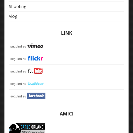
Shooting
Vlog
LINK
AMICI