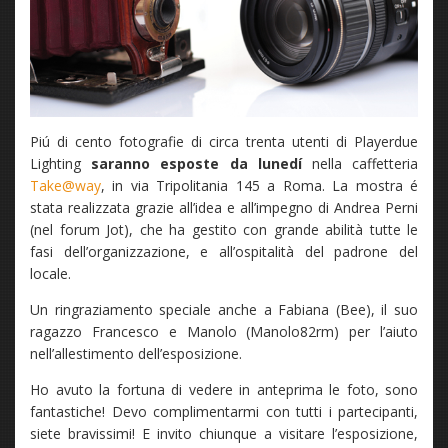
Piú di cento fotografie di circa trenta utenti di Playerdue
Lighting
saranno esposte da lunedí
nella caffetteria
Take@way
, in via Tripolitania 145 a Roma. La mostra é
stata realizzata grazie all’idea e all’impegno di Andrea Perni
(nel forum Jot), che ha gestito con grande abilità tutte le
fasi dell’organizzazione, e all’ospitalità del padrone del
locale.
Un ringraziamento speciale anche a Fabiana (Bee), il suo
ragazzo Francesco e Manolo (Manolo82rm) per l’aiuto
nell’allestimento dell’esposizione.
Ho avuto la fortuna di vedere in anteprima le foto, sono
fantastiche! Devo complimentarmi con tutti i partecipanti,
siete bravissimi! E invito chiunque a visitare l’esposizione,