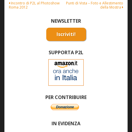
Navigazione
Incontro di P2L al Photoshow
Punti di Vista – Foto e Allestimento
Roma 2012
della Mostra
articoli
NEWSLETTER
Iscriviti!
SUPPORTA P2L
PER CONTRIBUIRE
IN EVIDENZA