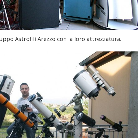
uppo Astrofili Arezzo con la loro attrezzatura.