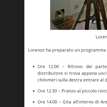
Loren
Lorenzo ha preparato un programma più
Ore 12.00 – Ritrovo dei partec
distributore si trova appena usci
chilomeri sulla destra entrare al d
Ore 12.30 – Pranzo al piccolo rist
Ore 14.00 – Gita all’interno di Ar