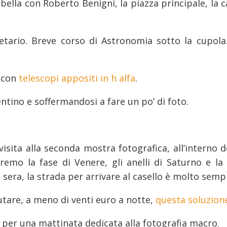
 bella con Roberto Benigni, la piazza principale, la c
etario. Breve corso di Astronomia sotto la cupola.
e con
telescopi appositi in h alfa
.
ntino e soffermandosi a fare un po’ di foto.
isita alla seconda mostra fotografica, all’interno d
remo la fase di Venere, gli anelli di Saturno e la
sera, la strada per arrivare al casello è molto sempl
tare, a meno di venti euro a notte,
questa soluzion
per una mattinata dedicata alla fotografia macro.