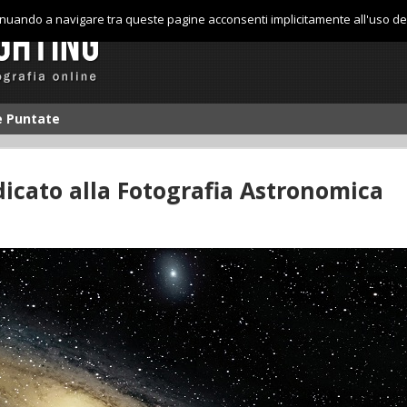
tinuando a navigare tra queste pagine acconsenti implicitamente all'uso de
le Puntate
dicato alla Fotografia Astronomica