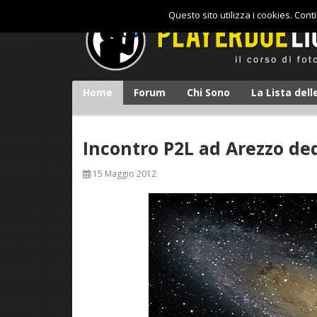
Questo sito utilizza i cookies. Con
Home
Forum
Chi Sono
La Lista del
Incontro P2L ad Arezzo de
15 Maggio 2012