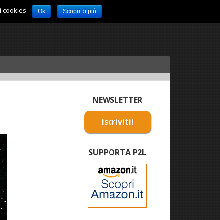
i cookies.
Ok
Scopri di più
NEWSLETTER
Iscriviti!
SUPPORTA P2L