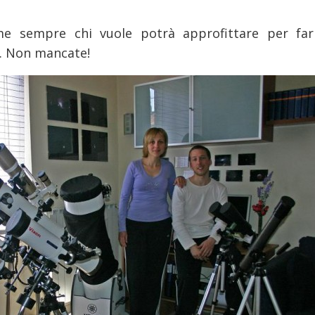
ome sempre chi vuole potrà approfittare per far
a. Non mancate!