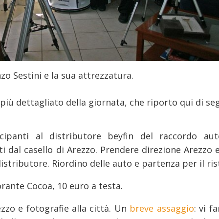
zo Sestini e la sua attrezzatura.
 dettagliato della giornata, che riporto qui di seg
ipanti al distributore beyfin del raccordo auto
ti dal casello di Arezzo. Prendere direzione Arezzo
istributore. Riordino delle auto e partenza per il ri
orante Cocoa, 10 euro a testa.
ezzo e fotografie alla città. Un
breve assaggio
: vi 