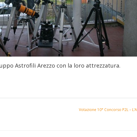
uppo Astrofili Arezzo con la loro attrezzatura.
Votazione 10° Concorso P2L – L’Ar