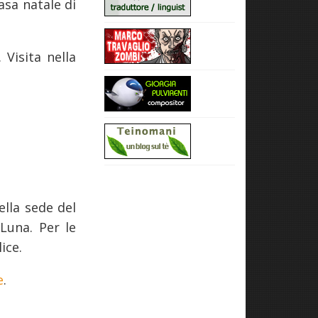
asa natale di
 Visita nella
ella sede del
 Luna. Per le
ice.
e
.