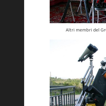
Altri membri del Gr