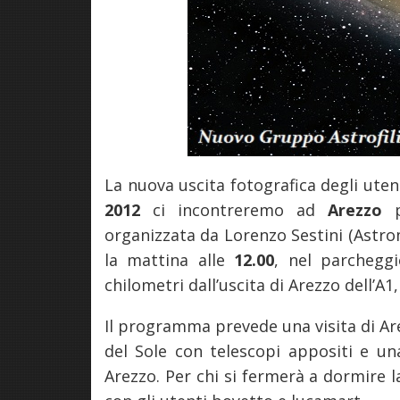
La nuova uscita fotografica degli uten
2012
ci incontreremo ad
Arezzo
p
organizzata da Lorenzo Sestini (Astr
la mattina alle
12.00
, nel parchegg
chilometri dall’uscita di Arezzo dell’A1,
Il programma prevede una visita di Are
del Sole con telescopi appositi e una
Arezzo. Per chi si fermerà a dormire l