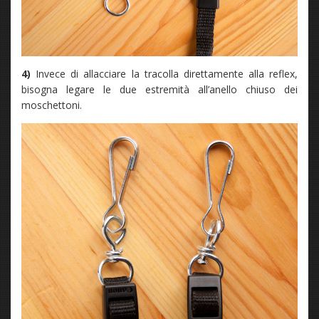
4)
Invece di allacciare la tracolla direttamente alla reflex,
bisogna legare le due estremità all’anello chiuso dei
moschettoni.