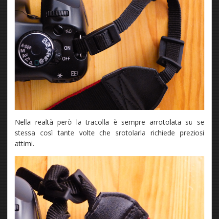
Nella realtà però la tracolla è sempre arrotolata su se
stessa così tante volte che srotolarla richiede preziosi
attimi.