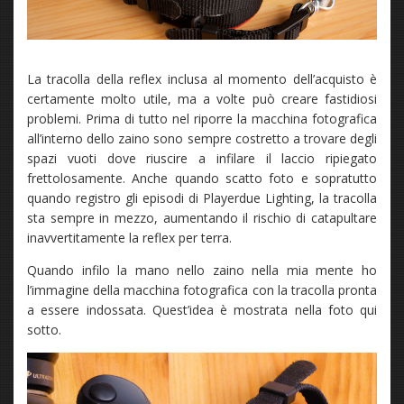
La tracolla della reflex inclusa al momento dell’acquisto è
certamente molto utile, ma a volte può creare fastidiosi
problemi. Prima di tutto nel riporre la macchina fotografica
all’interno dello zaino sono sempre costretto a trovare degli
spazi vuoti dove riuscire a infilare il laccio ripiegato
frettolosamente. Anche quando scatto foto e sopratutto
quando registro gli episodi di Playerdue Lighting, la tracolla
sta sempre in mezzo, aumentando il rischio di catapultare
inavvertitamente la reflex per terra.
Quando infilo la mano nello zaino nella mia mente ho
l’immagine della macchina fotografica con la tracolla pronta
a essere indossata. Quest’idea è mostrata nella foto qui
sotto.