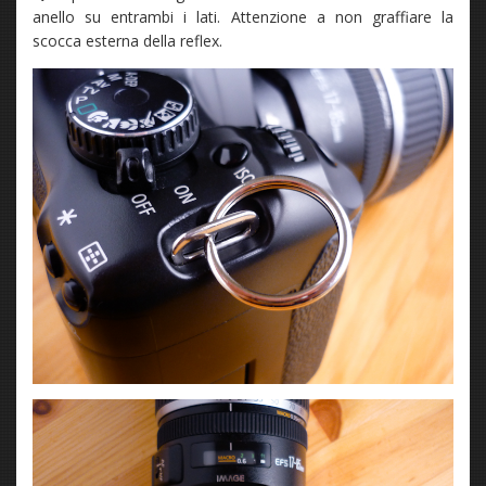
anello su entrambi i lati. Attenzione a non graffiare la
scocca esterna della reflex.