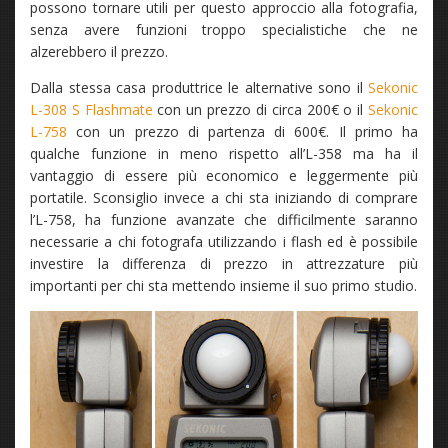
possono tornare utili per questo approccio alla fotografia,
senza avere funzioni troppo specialistiche che ne
alzerebbero il prezzo.
Dalla stessa casa produttrice le alternative sono il
Sekonic
L-308 S Flashmate
con un prezzo di circa 200€ o il
Sekonic
L-758
con un prezzo di partenza di 600€. Il primo ha
qualche funzione in meno rispetto all’L-358 ma ha il
vantaggio di essere più economico e leggermente più
portatile. Sconsiglio invece a chi sta iniziando di comprare
l’L-758, ha funzione avanzate che difficilmente saranno
necessarie a chi fotografa utilizzando i flash ed è possibile
investire la differenza di prezzo in attrezzature più
importanti per chi sta mettendo insieme il suo primo studio.