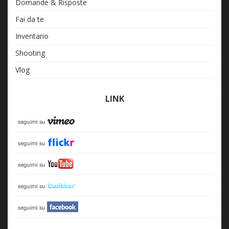
Domande & Risposte
Fai da te
Inventario
Shooting
Vlog
LINK