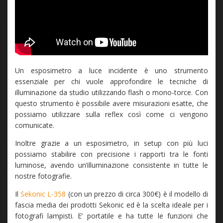
Un esposimetro a luce incidente è uno strumento
essenziale per chi vuole approfondire le tecniche di
illuminazione da studio utilizzando flash o mono-torce. Con
questo strumento è possibile avere misurazioni esatte, che
possiamo utilizzare sulla reflex così come ci vengono
comunicate.
Inoltre grazie a un esposimetro, in setup con più luci
possiamo stabilire con precisione i rapporti tra le fonti
luminose, avendo un’illuminazione consistente in tutte le
nostre fotografie.
Il
Sekonic L-358
(con un prezzo di circa 300€) è il modello di
fascia media dei prodotti Sekonic ed è la scelta ideale per i
fotografi lampisti. E’ portatile e ha tutte le funzioni che