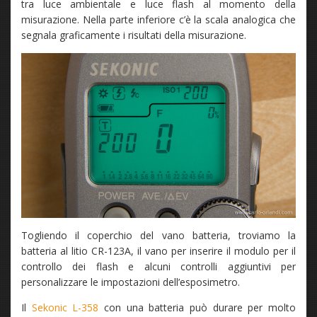
tra luce ambientale e luce flash al momento della
misurazione. Nella parte inferiore c’è la scala analogica che
segnala graficamente i risultati della misurazione.
Togliendo il coperchio del vano batteria, troviamo la
batteria al litio CR-123A, il vano per inserire il modulo per il
controllo dei flash e alcuni controlli aggiuntivi per
personalizzare le impostazioni dell’esposimetro.
Il
Sekonic L-358
con una batteria può durare per molto