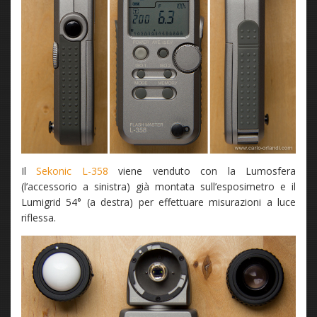
Il
Sekonic L-358
viene venduto con la Lumosfera
(l’accessorio a sinistra) già montata sull’esposimetro e il
Lumigrid 54° (a destra) per effettuare misurazioni a luce
riflessa.