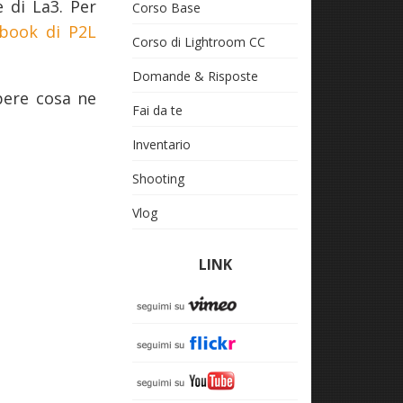
e di La3. Per
Corso Base
book di P2L
Corso di Lightroom CC
Domande & Risposte
pere cosa ne
Fai da te
Inventario
Shooting
Vlog
LINK