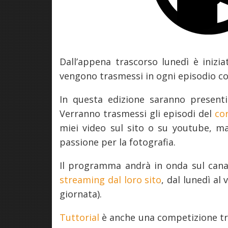
Dall’appena trascorso lunedì è inizi
vengono trasmessi in ogni episodio cor
In questa edizione saranno presenti
Verranno trasmessi gli episodi del
co
miei video sul sito o su youtube, 
passione per la fotografia.
Il programma andrà in onda sul canal
streaming dal loro sito
, dal lunedì al 
giornata).
Tuttorial
è anche una competizione tra 