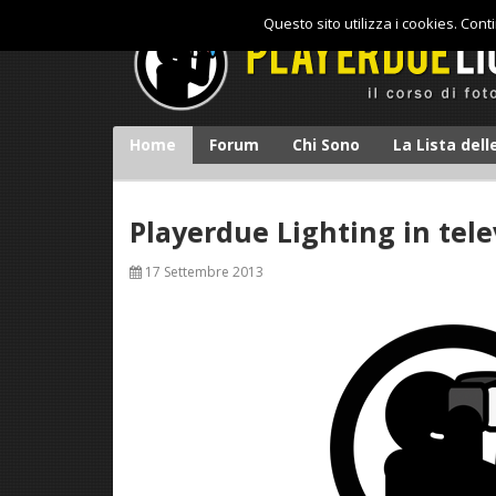
Questo sito utilizza i cookies. Con
Home
Forum
Chi Sono
La Lista del
Playerdue Lighting in tele
17 Settembre 2013