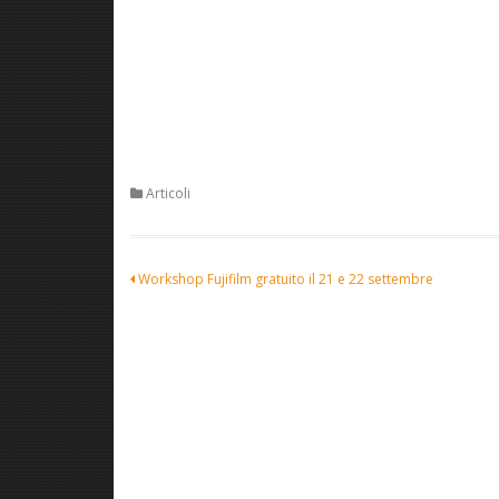
Articoli
Navigazione
Workshop Fujifilm gratuito il 21 e 22 settembre
articoli