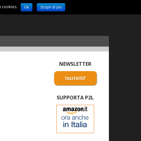
i cookies.
Ok
Scopri di più
NEWSLETTER
Iscriviti!
SUPPORTA P2L