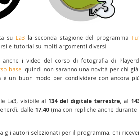
ata su
La3
la seconda stagione del programma
Tu
si e tutorial su molti argomenti diversi.
 anche i video del corso di fotografia di Playerd
rso base
, quindi non saranno una novità per chi già
ma è un buon modo per condividere con ancora pi
e La3, visibile al
134 del digitale terrestre
, al
14
venerdì, dalle
17.40
(ma con repliche anche durante i
gli autori selezionati per il programma, chi riceve