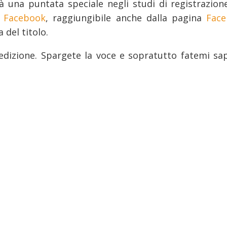
à una puntata speciale negli studi di registrazion
e Facebook
, raggiungibile anche dalla pagina
Face
 del titolo.
’edizione. Spargete la voce e sopratutto fatemi sa