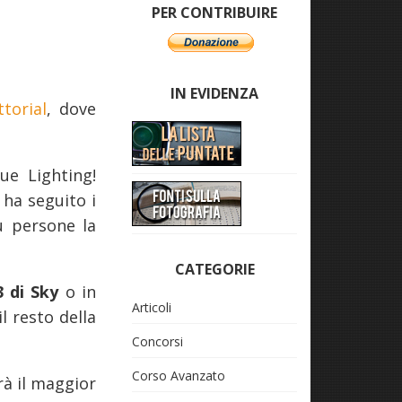
PER CONTRIBUIRE
IN EVIDENZA
ttorial
, dove
ue Lighting!
 ha seguito i
ù persone la
CATEGORIE
3 di Sky
o in
Articoli
l resto della
Concorsi
Corso Avanzato
rà il maggior