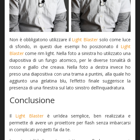
Non è obbligatorio utilizzare il
Light Blaster
solo come luce
di sfondo, in questi due esempi ho posizionato il
Light
Blaster
come rim light. Nella foto a sinistra ho utilizzato una
diapositiva di un fungo atomico, per le diverse tonalità di
rosso e giallo che creava. Nella foto a destra invece ho
preso una diapositiva con una trama a puntini, alla quale ho
aggiunto una gelatina blu, l’effetto finale suggerisce la
presenza di una finestra sul lato sinistro dell’inquadratura.
Conclusione
Il
Light Blaster
è un’idea semplice, ben realizzata e
permette di avere un proiettore per flash senza imbarcarsi
in complicati progetti fai da te.