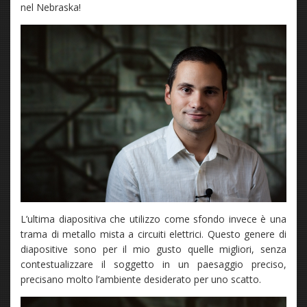
nel Nebraska!
L’ultima diapositiva che utilizzo come sfondo invece è una
trama di metallo mista a circuiti elettrici. Questo genere di
diapositive sono per il mio gusto quelle migliori, senza
contestualizzare il soggetto in un paesaggio preciso,
precisano molto l’ambiente desiderato per uno scatto.