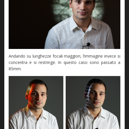
Andando su lunghezze focali maggiori, l’immagine invece si
concentra e si restringe. In questo caso sono passato a
85mm.