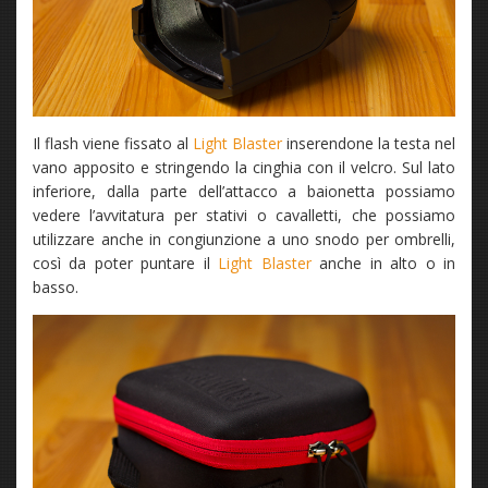
Il flash viene fissato al
Light Blaster
inserendone la testa nel
vano apposito e stringendo la cinghia con il velcro. Sul lato
inferiore, dalla parte dell’attacco a baionetta possiamo
vedere l’avvitatura per stativi o cavalletti, che possiamo
utilizzare anche in congiunzione a uno snodo per ombrelli,
così da poter puntare il
Light Blaster
anche in alto o in
basso.