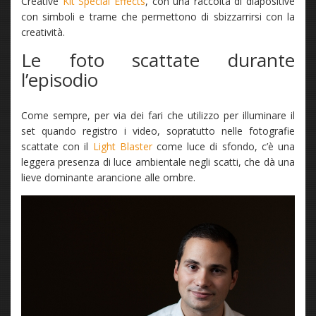
Creative
Kit Special Effects
, con una raccolta di diapositive
con simboli e trame che permettono di sbizzarrirsi con la
creatività.
Le foto scattate durante
l’episodio
Come sempre, per via dei fari che utilizzo per illuminare il
set quando registro i video, sopratutto nelle fotografie
scattate con il
Light Blaster
come luce di sfondo, c’è una
leggera presenza di luce ambientale negli scatti, che dà una
lieve dominante arancione alle ombre.