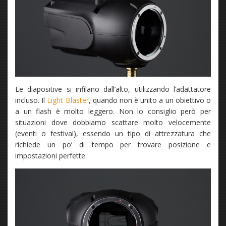
Le diapositive si infilano dall’alto, utilizzando l’adattatore
incluso. Il
Light Blaster
, quando non è unito a un obiettivo o
a un flash è molto leggero. Non lo consiglio però per
situazioni dove dobbiamo scattare molto velocemente
(eventi o festival), essendo un tipo di attrezzatura che
richiede un po’ di tempo per trovare posizione e
impostazioni perfette.