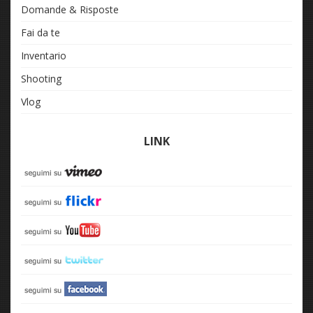
Domande & Risposte
Fai da te
Inventario
Shooting
Vlog
LINK