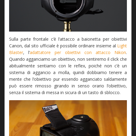
Sulla parte frontale c’è l’attacco a baionetta per obiettivi
Canon, dal sito ufficiale è possibile ordinare insieme al
Light
Blaster
, l’
adattatore per obiettivi con attacco Nikon
.
Quando agganciamo un obiettivo, non sentiremo il click che
abitualmente sentiamo con le reflex, poiché non c’è un
sistema di aggancio a molla, quindi dobbiamo tenere a
mente che l’obiettivo pur essendo agganciato saldamente
può essere rimosso girando in senso orario l’obiettivo,
senza il sistema di messa in sicura di un tasto di sblocco.