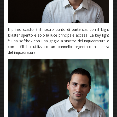
Il primo scatto è il nostro punto di partenza, con il Light
Blaster spento e solo la luce principale accesa. La key light
è una softbox con una griglia a sinistra dell’inquadratura e
come fill ho utilizzato un pannello argentato a destra
dell’inquadratura.