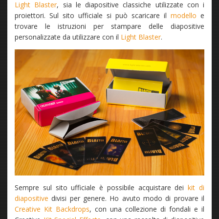
Light Blaster
, sia le diapositive classiche utilizzate con i
proiettori. Sul sito ufficiale si può scaricare il
modello
e
trovare le istruzioni per stampare delle diapositive
personalizzate da utilizzare con il
Light Blaster
.
Sempre sul sito ufficiale è possibile acquistare dei
kit di
diapositive
divisi per genere. Ho avuto modo di provare il
Creative Kit Backdrops
, con una collezione di fondali e il