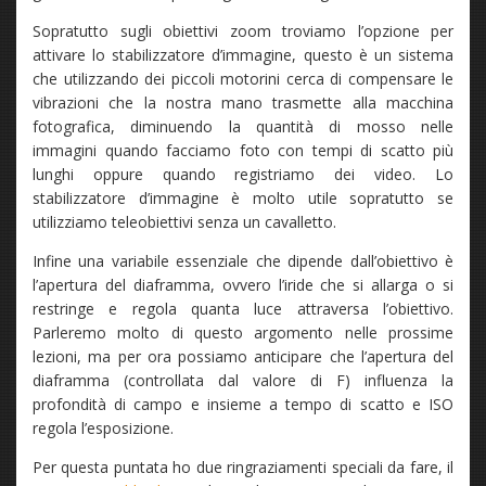
Sopratutto sugli obiettivi zoom troviamo l’opzione per
attivare lo stabilizzatore d’immagine, questo è un sistema
che utilizzando dei piccoli motorini cerca di compensare le
vibrazioni che la nostra mano trasmette alla macchina
fotografica, diminuendo la quantità di mosso nelle
immagini quando facciamo foto con tempi di scatto più
lunghi oppure quando registriamo dei video. Lo
stabilizzatore d’immagine è molto utile sopratutto se
utilizziamo teleobiettivi senza un cavalletto.
Infine una variabile essenziale che dipende dall’obiettivo è
l’apertura del diaframma, ovvero l’iride che si allarga o si
restringe e regola quanta luce attraversa l’obiettivo.
Parleremo molto di questo argomento nelle prossime
lezioni, ma per ora possiamo anticipare che l’apertura del
diaframma (controllata dal valore di F) influenza la
profondità di campo e insieme a tempo di scatto e ISO
regola l’esposizione.
Per questa puntata ho due ringraziamenti speciali da fare, il