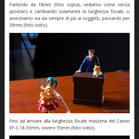
Partendo da 18mm (foto sopra), vediamo come senza
spostarci e cambiando solamente la lunghezza focale, ci
avviciniamo via via sempre di più ai soggetti, passando per
35mm (foto sotto).
Fino ad arrivare alla lunghezza focale massima del Canon
EF-S 18-55mm, ovvero 55mm (foto sotto).