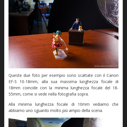
Queste due foto per esempio sono scattate con il Canon
EF-S 10-18mm, alla sua massima lunghezza focale di
18mm coincide con la minima lunghezza focale del 18-
55mm, come si vede nella fotografia sopra.
Alla minima lunghezza focale di 10mm vediamo che
abbiamo uno sguardo molto più ampio della scena.