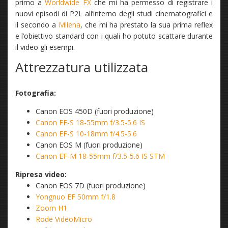
primo a
Worldwide FX
che mi ha permesso di registrare i
nuovi episodi di P2L all’interno degli studi cinematografici e
il secondo a
Milena
, che mi ha prestato la sua prima reflex
e l’obiettivo standard con i quali ho potuto scattare durante
il video gli esempi.
Attrezzatura utilizzata
Fotografia:
Canon EOS 450D (fuori produzione)
Canon EF-S 18-55mm f/3.5-5.6 IS
Canon EF-S 10-18mm f/4.5-5.6
Canon EOS M (fuori produzione)
Canon EF-M 18-55mm f/3.5-5.6 IS STM
Ripresa video:
Canon EOS 7D (fuori produzione)
Yongnuo EF 50mm f/1.8
Zoom H1
Rode VideoMicro