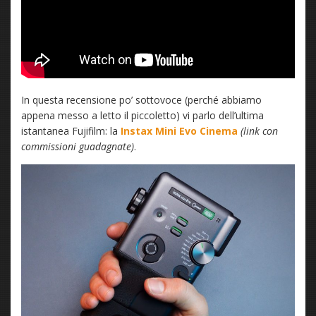
In questa recensione po’ sottovoce (perché abbiamo
appena messo a letto il piccoletto) vi parlo dell’ultima
istantanea Fujifilm: la
Instax Mini Evo Cinema
(link con
commissioni guadagnate)
.