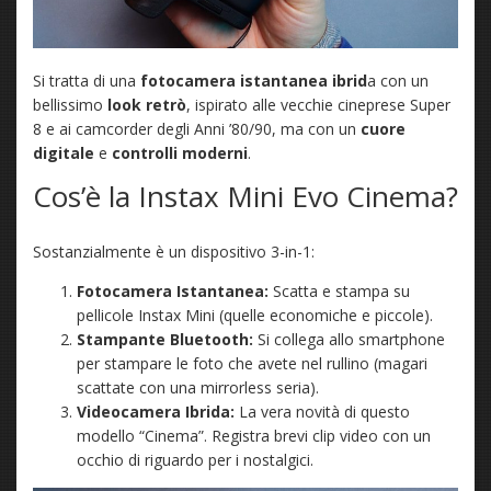
Si tratta di una
fotocamera istantanea ibrid
a con un
bellissimo
look retrò
, ispirato alle vecchie cineprese Super
8 e ai camcorder degli Anni ’80/90, ma con un
cuore
digitale
e
controlli moderni
.
Cos’è la Instax Mini Evo Cinema?
Sostanzialmente è un dispositivo 3-in-1:
Fotocamera Istantanea:
Scatta e stampa su
pellicole Instax Mini (quelle economiche e piccole).
Stampante Bluetooth:
Si collega allo smartphone
per stampare le foto che avete nel rullino (magari
scattate con una mirrorless seria).
Videocamera Ibrida:
La vera novità di questo
modello “Cinema”. Registra brevi clip video con un
occhio di riguardo per i nostalgici.