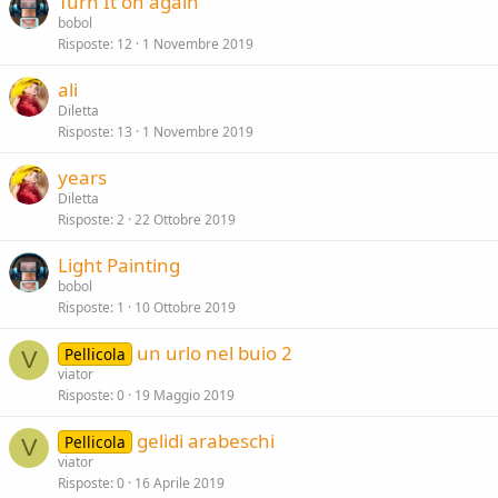
Turn It on again
bobol
Risposte
12
1 Novembre 2019
ali
Diletta
Risposte
13
1 Novembre 2019
years
Diletta
Risposte
2
22 Ottobre 2019
Light Painting
bobol
Risposte
1
10 Ottobre 2019
un urlo nel buio 2
Pellicola
V
viator
Risposte
0
19 Maggio 2019
gelidi arabeschi
Pellicola
V
viator
Risposte
0
16 Aprile 2019