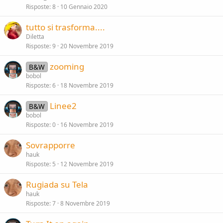
Risposte
8
10 Gennaio 2020
tutto si trasforma....
Diletta
Risposte
9
20 Novembre 2019
zooming
B&W
bobol
Risposte
6
18 Novembre 2019
Linee2
B&W
bobol
Risposte
0
16 Novembre 2019
Sovrapporre
hauk
Risposte
5
12 Novembre 2019
Rugiada su Tela
hauk
Risposte
7
8 Novembre 2019