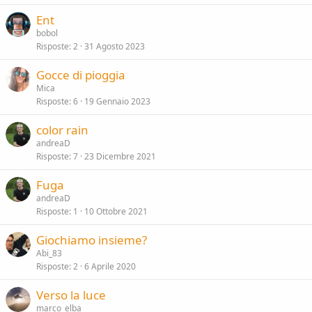
Ent
bobol
Risposte
2
31 Agosto 2023
Gocce di pioggia
Mica
Risposte
6
19 Gennaio 2023
color rain
andreaD
Risposte
7
23 Dicembre 2021
Fuga
andreaD
Risposte
1
10 Ottobre 2021
Giochiamo insieme?
Abi_83
Risposte
2
6 Aprile 2020
Verso la luce
marco_elba