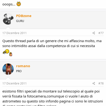
ooops...
PDBzone
GURU
17 Dicembre 2011
#77
Questo thread parla di un genere che mi affascina molto, ma
sono intimidito assai dalla competenza di cui si necessita
romano
PRO
17 Dicembre 2011
#78
esistono filtri speciali da montare sul telescopio al quale poi
verrà fissata la fotocamera,comunque ci vuole l aiuto di
astrometeo su questo sito infondo pagina ci sono le istruzioni
di come costruirsi un filtro solare