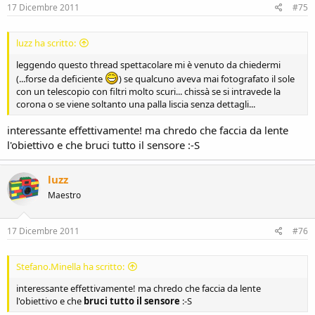
17 Dicembre 2011
#75
luzz ha scritto:
leggendo questo thread spettacolare mi è venuto da chiedermi
(...forse da deficiente
) se qualcuno aveva mai fotografato il sole
con un telescopio con filtri molto scuri... chissà se si intravede la
corona o se viene soltanto una palla liscia senza dettagli...
interessante effettivamente! ma chredo che faccia da lente
l'obiettivo e che bruci tutto il sensore :-S
luzz
Maestro
17 Dicembre 2011
#76
Stefano.Minella ha scritto:
interessante effettivamente! ma chredo che faccia da lente
l'obiettivo e che
bruci tutto il sensore
:-S