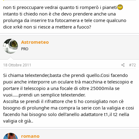
non ti preoccupare vedrai quanto ti romperò i pianeti
intanto ti chiedo non è che devo prendere anche una
prolunga da inserire tra fotocamera e tele come qualcuno
dice xrkè non si riesce a mettere a fuoco?
Astrometeo
PRO
18 Ottobre 2011
#72
Si chiama telextender,basta che prendi quello.Cosi facendo
puoi anche interporre un oculare trà macchina e telescopio e
portare il telescopio a una focale di oltre 25000mila se
vuoi.....prendi un semplice telextender.
Ascolta se prendi il rifrattore che ti ho consigliato non cè
bisogno di prolunghe ma compra la serie con la valigia e cosi
facendo hai bisogno solo dell'anello adattatore t1,il t2 nella
valigia cè già..
romano