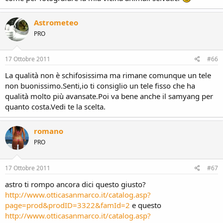
Astrometeo
PRO
17 Ottobre 2011
#66
La qualità non è schifosissima ma rimane comunque un tele
non buonissimo.Senti,io ti consiglio un tele fisso che ha
qualità molto più avansate.Poi va bene anche il samyang per
quanto costa.Vedi te la scelta.
romano
PRO
17 Ottobre 2011
#67
astro ti rompo ancora dici questo giusto?
http://www.otticasanmarco.it/catalog.asp?
page=prod&prodID=3322&famId=2
e questo
http://www.otticasanmarco.it/catalog.asp?