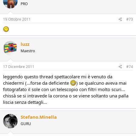
PRO
19 Ottobre 2011
#73
luzz
Maestro
17 Dicembre 2011
#74
leggendo questo thread spettacolare mi è venuto da
chiedermi (...forse da deficiente
) se qualcuno aveva mai
fotografato il sole con un telescopio con filtri molto scuri...
chissà se si intravede la corona o se viene soltanto una palla
liscia senza dettagli...
Stefano.Minella
GURU