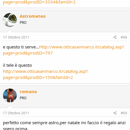
page=prod&prodID=3334&famId=2
Astrometeo
PRO
17 Ottobre 2011
#68
e questo ti serve...
http://www.otticasanmarco.it/catalog.asp?
page=prod&prodID=797
il tele è questo
http://www.otticasanmarco.it/catalog.asp?
page=prod&prodID=159&famId=2
romano
PRO
17 Ottobre 2011
#69
perfetto come sempre astro,per natale mi faccio il regalo anzi
spero prima