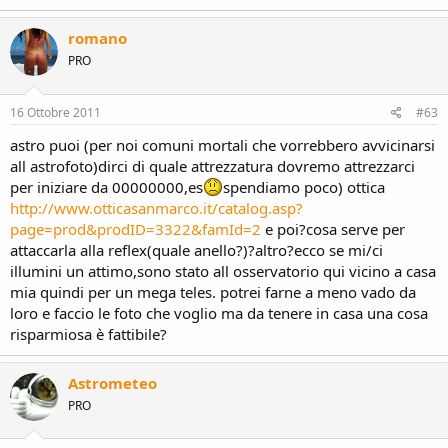
romano
PRO
16 Ottobre 2011
#63
astro puoi (per noi comuni mortali che vorrebbero avvicinarsi
all astrofoto)dirci di quale attrezzatura dovremo attrezzarci
per iniziare da 00000000,es
spendiamo poco) ottica
http://www.otticasanmarco.it/catalog.asp?
page=prod&prodID=3322&famId=2
e poi?cosa serve per
attaccarla alla reflex(quale anello?)?altro?ecco se mi/ci
illumini un attimo,sono stato all osservatorio qui vicino a casa
mia quindi per un mega teles. potrei farne a meno vado da
loro e faccio le foto che voglio ma da tenere in casa una cosa
risparmiosa è fattibile?
Astrometeo
PRO