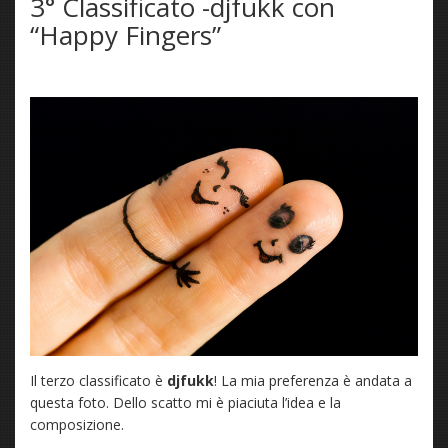
3° Classificato -djfukk con
“Happy Fingers”
Il terzo classificato è
djfukk
! La mia preferenza è andata a
questa foto. Dello scatto mi è piaciuta l’idea e la
composizione.