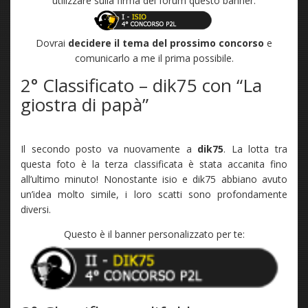
utilizzare sulla firma del forum questo banner:
Dovrai
decidere il tema del prossimo concorso
e
comunicarlo a me il prima possibile.
2° Classificato – dik75 con “La
giostra di papà”
Il secondo posto va nuovamente a
dik75
. La lotta tra
questa foto è la terza classificata è stata accanita fino
all’ultimo minuto! Nonostante isio e dik75 abbiano avuto
un’idea molto simile, i loro scatti sono profondamente
diversi.
Questo è il banner personalizzato per te: