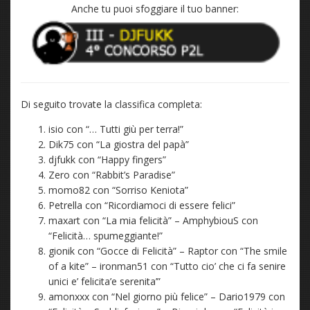
Anche tu puoi sfoggiare il tuo banner:
Di seguito trovate la classifica completa:
isio con “… Tutti giù per terra!”
Dik75 con “La giostra del papà”
djfukk con “Happy fingers”
Zero con “Rabbit’s Paradise”
momo82 con “Sorriso Keniota”
Petrella con “Ricordiamoci di essere felici”
maxart con “La mia felicità” – AmphybiouS con
“Felicità… spumeggiante!”
gionik con “Gocce di Felicità” – Raptor con “The smile
of a kite” – ironman51 con “Tutto cio’ che ci fa senire
unici e’ felicita’e serenita’”
amonxxx con “Nel giorno più felice” – Dario1979 con