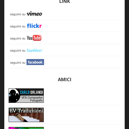
LINK
AMICI