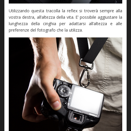
Utilizzando questa tracolla la reflex si troverà sempre alla
vostra destra, all’altezza della vita. E’ possibile aggiustare la
lunghezza della cinghia per adattarsi all’altezza e alle
preferenze del fotografo che la utilizza.