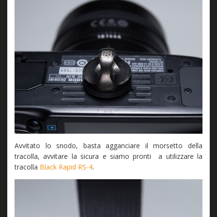
Avvitato lo snodo, basta agganciare il morsetto della
tracolla, avvitare la sicura e siamo pronti a utilizzare la
tracolla
Black Rapid RS-4
.