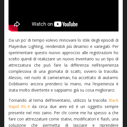
Da un po’ di tempo volevo rinnovare lo stile degli episodi di
Playerdue Lighting, rendendoli più dinamici e variegati. Per
sperimentare questo nuovo approccio alle registrazioni ho
scelto quindi di realizzare un nuovo Inventario su un tipo di
attrezzatura che può fare la differenza nell’esperienza
complessiva di una giornata di scatti, ovvero la tracolla.
Alessio, nel ruolo di cameraman, ha accettato di aiutarmi.
Dobbiamo ancora prenderci la mano, ma l’esperienza è
stata molto divertente e sappiamo già su cosa migliorarci.
Tornando al tema dell’Inventario, utilizzo la tracolla
Black
Rapid RS-4
da circa due anni ed è un oggetto sempre
presente nel mio zaino. Per chi come me ha spesso a che
fare con attrezzature come stativi, modificatori e flash, una
soluzione che permetta di lasciare e riprendere