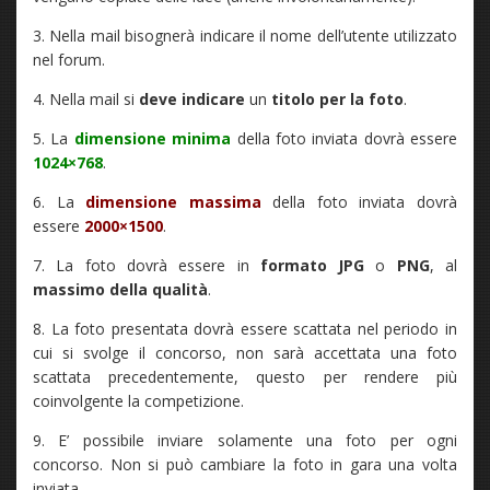
3. Nella mail bisognerà indicare il nome dell’utente utilizzato
nel forum.
4. Nella mail si
deve indicare
un
titolo per la foto
.
5. La
dimensione minima
della foto inviata dovrà essere
1024×768
.
6. La
dimensione massima
della foto inviata dovrà
essere
2000×1500
.
7. La foto dovrà essere in
formato JPG
o
PNG
, al
massimo della qualità
.
8. La foto presentata dovrà essere scattata nel periodo in
cui si svolge il concorso, non sarà accettata una foto
scattata precedentemente, questo per rendere più
coinvolgente la competizione.
9. E’ possibile inviare solamente una foto per ogni
concorso. Non si può cambiare la foto in gara una volta
inviata.