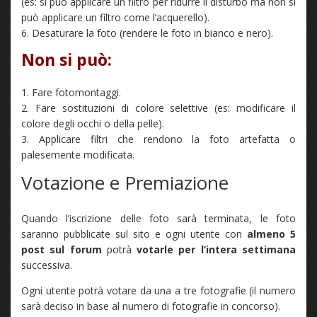
(es: si può applicare un filtro per ridurre il disturbo ma non si
può applicare un filtro come l’acquerello).
6. Desaturare la foto (rendere le foto in bianco e nero).
Non si può:
1. Fare fotomontaggi.
2. Fare sostituzioni di colore selettive (es: modificare il
colore degli occhi o della pelle).
3. Applicare filtri che rendono la foto artefatta o
palesemente modificata.
Votazione e Premiazione
Quando l’iscrizione delle foto sarà terminata, le foto
saranno pubblicate sul sito e ogni utente con
almeno 5
post sul forum
potrà
votarle per l’intera settimana
successiva.
Ogni utente potrà votare da una a tre fotografie (il numero
sarà deciso in base al numero di fotografie in concorso).