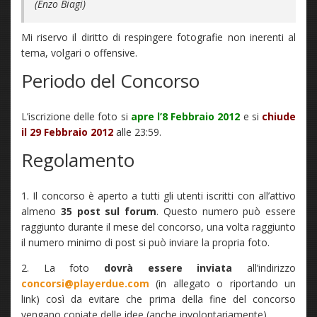
(Enzo Biagi)
Mi riservo il diritto di respingere fotografie non inerenti al
tema, volgari o offensive.
Periodo del Concorso
L’iscrizione delle foto si
apre l’8 Febbraio 2012
e si
chiude
il 29 Febbraio 2012
alle 23:59.
Regolamento
1. Il concorso è aperto a tutti gli utenti iscritti con all’attivo
almeno
35 post sul forum
. Questo numero può essere
raggiunto durante il mese del concorso, una volta raggiunto
il numero minimo di post si può inviare la propria foto.
2. La foto
dovrà essere inviata
all’indirizzo
concorsi@playerdue.com
(in allegato o riportando un
link) così da evitare che prima della fine del concorso
vengano copiate delle idee (anche involontariamente).