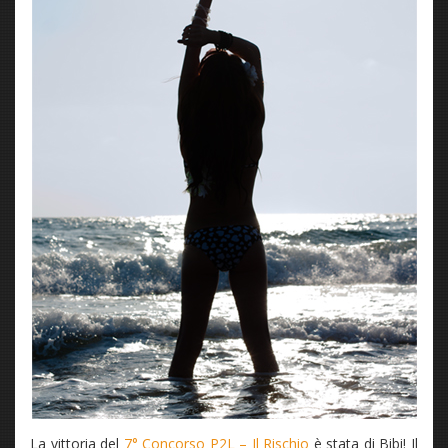
La vittoria del
7° Concorso P2L – Il Rischio
è stata di Bibi! Il