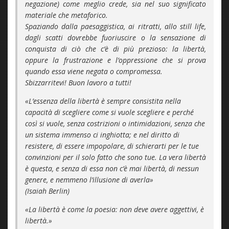
negazione) come meglio crede, sia nel suo significato
materiale che metaforico.
Spaziando dalla paesaggistica, ai ritratti, allo still life,
dagli scatti dovrebbe fuoriuscire o la sensazione di
conquista di ciò che c’è di più prezioso: la libertà,
oppure la frustrazione e l’oppressione che si prova
quando essa viene negata o compromessa.
Sbizzarritevi! Buon lavoro a tutti!
«L’essenza della libertà è sempre consistita nella
capacità di scegliere come si vuole scegliere e perché
così si vuole, senza costrizioni o intimidazioni, senza che
un sistema immenso ci inghiotta; e nel diritto di
resistere, di essere impopolare, di schierarti per le tue
convinzioni per il solo fatto che sono tue. La vera libertà
è questa, e senza di essa non c’è mai libertà, di nessun
genere, e nemmeno l’illusione di averla»
(Isaiah Berlin)
«La libertà è come la poesia: non deve avere aggettivi, è
libertà.»