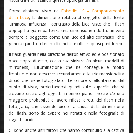
riscontrare utilizzando questa tipologia di flash.
Come abbiamo visto nell’
Episodio 19 – Comportamento
della Luce
, la dimensione relativa al soggetto della fonte
luminosa, influenza il contrasto della luce. Visto che il flash
pop-up ha già in partenza una dimensione ridotta, arriverà
sempre al soggetto come una luce ad alto contrasto, che
genera quindi ombre molto nette e riflessi quasi puntiformi.
Il flash guarda nella direzione dell’obiettivo ed è posizionato
poco sopra di esso, o alla sua sinistra (in alcuni modelli di
mirrorless). L’illuminazione che ne consegue è molto
frontale e non descrive accuratamente la tridimensionalità
di ciò che viene fotografato. Le ombre si allontanano dal
punto di vista, proiettandosi quindi sulle superfici che si
trovano dietro agli oggetti in primo piano. Inoltre c’è una
maggiore probabilità di avere riflessi diretti del flash nella
fotografia, che essendo piccoli a causa della dimensione
del flash, sono da evitare nei ritratti o nella fotografia di
oggetti lucidi.
Ci sono anche altri fattori che hanno contribuito alla cattiva