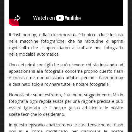
Il flash pop-up, o flash incorporato, è la piccola luce inclusa
nelle macchine fotografiche, che ha l’abitudine di aprirsi
ogni volta che ci apprestiamo a scattare una fotografia
nella modalità automatica.
Uno dei primi consigli che può ricevere chi sta iniziando ad
appassionarsi alla fotografia concerne proprio questo flash
e consiste nel non utilizzarlo affatto, perché il flash pop-up
è destinato solo a rovinare tutte le nostre fotografie!
Nonostante suoni estremo, è un buon suggerimento. Ma in
fotografia ogni regola esiste per una ragione precisa e può
essere ignorata se il nostro gusto artistico e le nostre
scelte tecniche lo desiderano.
In questo episodio analizzeremo le caratteristiche del flash
pop-up e come modificarlo per migliorare le nostre