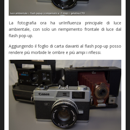
La fotografia ora ha un’influenza principale di luce
ambientale, con solo un riempimento frontale di luce dal
flash pop-up.
Aggiungendo il foglio di carta davanti al flash pop-up posso
rendere più morbide le ombre e più ampi i riflessi.