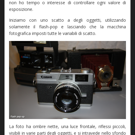
non ho tempo o interesse di controllare ogni valore di
esposizione.
Iniziamo con uno scatto a degli oggetti, utilizzando
solamente il flash-pop e lasciando che la macchina
fotografica imposti tutte le variabili di scatto.
La foto ha ombre nette, una luce frontale, riflessi piccoli,
visibili in varie parti degli oggetti, e si intravede nello sfondo