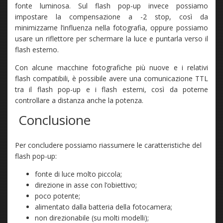
fonte luminosa. Sul flash pop-up invece possiamo
impostare la compensazione a -2 stop, così da
minimizzarne l’influenza nella fotografia, oppure possiamo
usare un riflettore per schermare la luce e puntarla verso il
flash esterno.
Con alcune macchine fotografiche più nuove e i relativi
flash compatibili, è possibile avere una comunicazione TTL
tra il flash pop-up e i flash esterni, così da poterne
controllare a distanza anche la potenza.
Conclusione
Per concludere possiamo riassumere le caratteristiche del
flash pop-up:
fonte di luce molto piccola;
direzione in asse con l’obiettivo;
poco potente;
alimentato dalla batteria della fotocamera;
non direzionabile (su molti modelli);