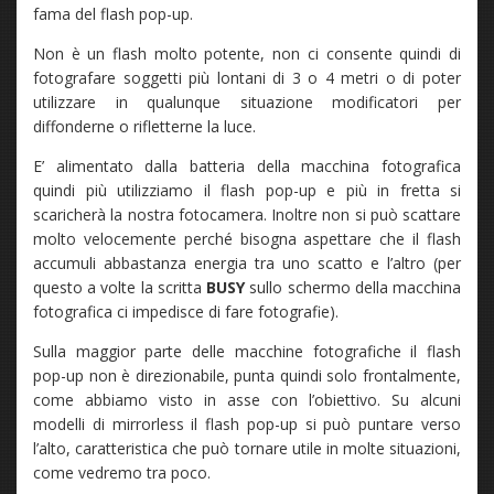
fama del flash pop-up.
Non è un flash molto potente, non ci consente quindi di
fotografare soggetti più lontani di 3 o 4 metri o di poter
utilizzare in qualunque situazione modificatori per
diffonderne o rifletterne la luce.
E’ alimentato dalla batteria della macchina fotografica
quindi più utilizziamo il flash pop-up e più in fretta si
scaricherà la nostra fotocamera. Inoltre non si può scattare
molto velocemente perché bisogna aspettare che il flash
accumuli abbastanza energia tra uno scatto e l’altro (per
questo a volte la scritta
BUSY
sullo schermo della macchina
fotografica ci impedisce di fare fotografie).
Sulla maggior parte delle macchine fotografiche il flash
pop-up non è direzionabile, punta quindi solo frontalmente,
come abbiamo visto in asse con l’obiettivo. Su alcuni
modelli di mirrorless il flash pop-up si può puntare verso
l’alto, caratteristica che può tornare utile in molte situazioni,
come vedremo tra poco.