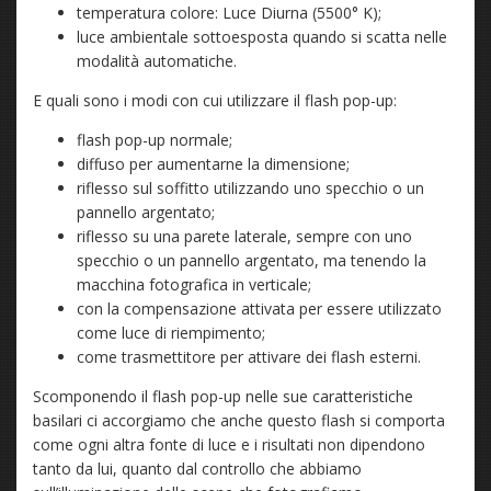
temperatura colore: Luce Diurna (5500° K);
luce ambientale sottoesposta quando si scatta nelle
modalità automatiche.
E quali sono i modi con cui utilizzare il flash pop-up:
flash pop-up normale;
diffuso per aumentarne la dimensione;
riflesso sul soffitto utilizzando uno specchio o un
pannello argentato;
riflesso su una parete laterale, sempre con uno
specchio o un pannello argentato, ma tenendo la
macchina fotografica in verticale;
con la compensazione attivata per essere utilizzato
come luce di riempimento;
come trasmettitore per attivare dei flash esterni.
Scomponendo il flash pop-up nelle sue caratteristiche
basilari ci accorgiamo che anche questo flash si comporta
come ogni altra fonte di luce e i risultati non dipendono
tanto da lui, quanto dal controllo che abbiamo