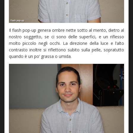
Il flash pop-up genera ombre nette sotto al mento, dietro al
nostro soggetto, se ci sono delle superfici, e un riflesso
molto piccolo negli occhi. La direzione della luce e l’alto
contrasto inoltre si riflettono subito sulla pelle, sopratutto
quando è un po’ grassa o umida.