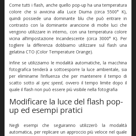
Come tutti i flash, anche quello pop-up ha una temperatura
colore che si avvicina alla Luce Diurna (circa 5500° K),
quindi possiede una dominante blu che può entrare in
contrasto con la dominante arancione di molte luci che
vengono utilizzare in interno, con una temperatura colore
vicina all’impostazione Incandescente (circa 3000° K). Per
togliere la differenza dobbiamo utilizzare sul flash una
gelatina CTO (Color Temperature Orange).
Infine se utilizziamo le modalità automatiche, la macchina
fotografica tenderà a sottoesporre la luce ambientale, sia
per eliminarne l’influenza che per mantenere il tempo di
scatto sotto al
sync speed
, ovvero il tempo limite dopo il
quale il flash non può essere più visibile nella fotografia
Modificare la luce del flash pop-
up ed esempi pratici
Negli esempi che seguiranno utilizzerò la modalità
automatica, per replicare un approccio più veloce nel quale