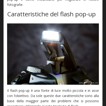
fotografie.
Caratteristiche del flash pop-up
Il flash pop-up è una fonte di luce molto piccola e in asse
con l’obiettivo. Da sole queste due caratteristiche sono alla
base della maggior parte dei problemi che si possono