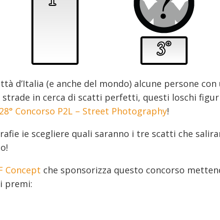
 città d’Italia (e anche del mondo) alcune persone co
trade in cerca di scatti perfetti, questi loschi figur
28° Concorso P2L – Street Photography
!
fie ie scegliere quali saranno i tre scatti che salir
o!
F Concept
che sponsorizza questo concorso mettend
ci premi: