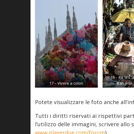
18 – ตลาดน้ำ
17 – Vivere a colori
Bangkok,
Potete visualizzare le foto anche all’i
Tutti i diritti riservati ai rispettivi 
l’utilizzo delle immagini, scrivere all
www.playerdue.com/forum
).