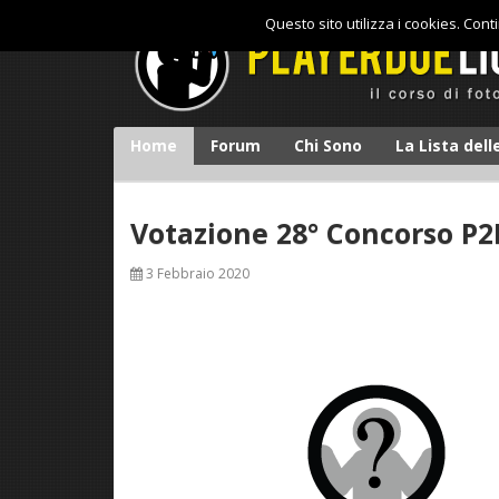
Questo sito utilizza i cookies. Con
Home
Forum
Chi Sono
La Lista del
Votazione 28° Concorso P2
3 Febbraio 2020