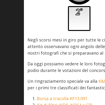
Negli scorsi mesi in giro per tutte le
attento osservavano ogni angolo delle s
nostri fotografi che si preparavano al
Da oggi possiamo vedere le loro fotogra
podio durante le votazioni del concors
Un ringraziamento speciale va alla
K&
per i primi tre classificati dei fantasti
Borsa a tracolla KF13.091