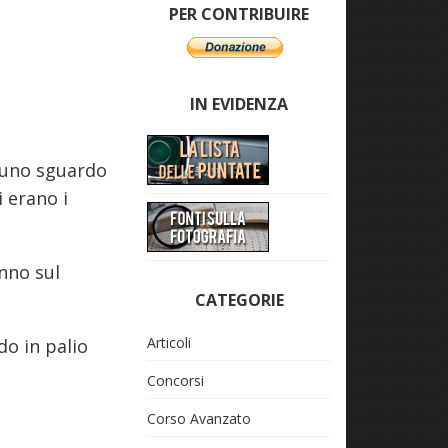
PER CONTRIBUIRE
IN EVIDENZA
n uno sguardo
i erano i
anno sul
CATEGORIE
Articoli
o in palio
Concorsi
Corso Avanzato