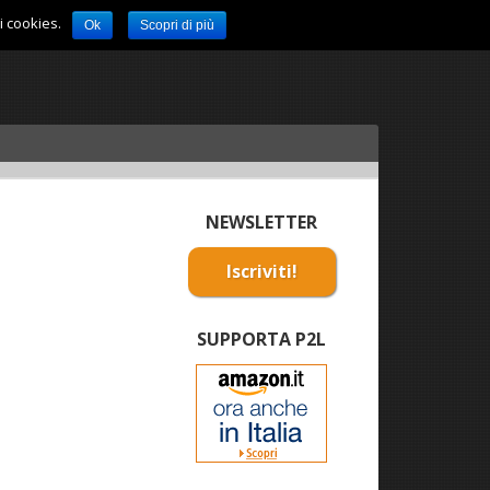
i cookies.
Ok
Scopri di più
NEWSLETTER
Iscriviti!
SUPPORTA P2L