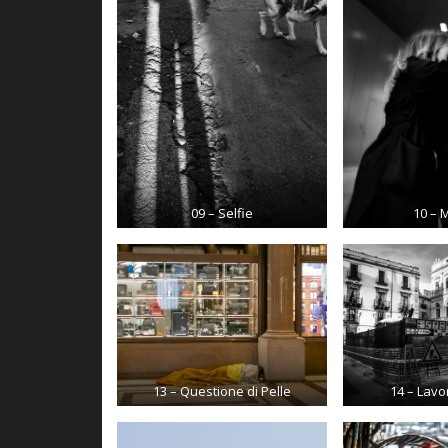
09 – Selfie
10 – 
13 – Questione di Pelle
14 – Lavor