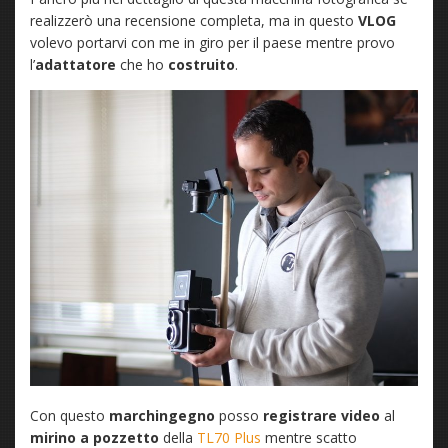
realizzerò una recensione completa, ma in questo
VLOG
volevo portarvi con me in giro per il paese mentre provo
l’
adattatore
che ho
costruito
.
Con questo
marchingegno
posso
registrare video
al
mirino a pozzetto
della
TL70 Plus
mentre scatto