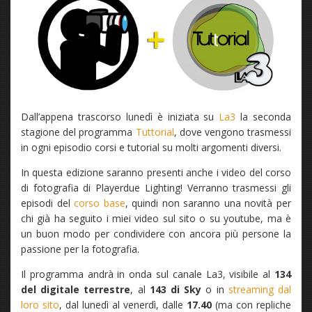
Dall’appena trascorso lunedì è iniziata su
La3
la seconda
stagione del programma
Tuttorial
, dove vengono trasmessi
in ogni episodio corsi e tutorial su molti argomenti diversi.
In questa edizione saranno presenti anche i video del corso
di fotografia di Playerdue Lighting! Verranno trasmessi gli
episodi del
corso base
, quindi non saranno una novità per
chi già ha seguito i miei video sul sito o su youtube, ma è
un buon modo per condividere con ancora più persone la
passione per la fotografia.
Il programma andrà in onda sul canale La3, visibile al
134
del digitale terrestre
, al
143 di Sky
o in
streaming dal
loro sito
, dal lunedì al venerdì, dalle
17.40
(ma con repliche