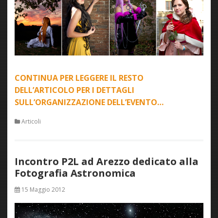
CONTINUA PER LEGGERE IL RESTO
DELL’ARTICOLO PER I DETTAGLI
SULL’ORGANIZZAZIONE DELL’EVENTO…
Articoli
Incontro P2L ad Arezzo dedicato alla
Fotografia Astronomica
15 Maggio 2012