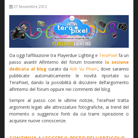
27 Novembre 2012
Da oggi l’affiliazione tra Playerdue Lighting e
TeraPixel
fa un
passo avanti! All’interno del forum troverete
la sezione
dedicata al blog
curato da
Anh Vu Pham
, dove saranno
pubblicate automaticamente le novità riportate su
TeraPixel, dando la possibilità di discutere dell’argomento
all’interno del forum oppure nei commenti del blog.
Sempre al passo con le ultime notizie, TeraPixel tratta
argomenti legati alle attrezzature fotografiche, ai trend del
momento o suggerisce fonti da cui trarre ispirazione o
acquisire nuove conoscenze.