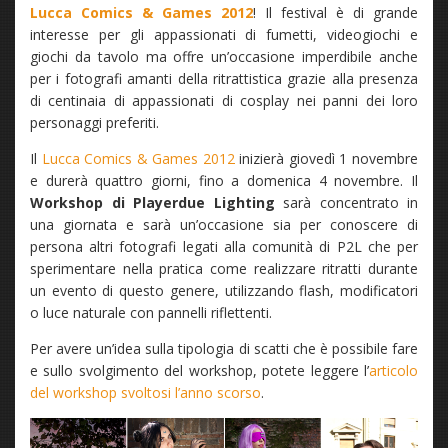
Lucca Comics & Games 2012
! Il festival è di grande
interesse per gli appassionati di fumetti, videogiochi e
giochi da tavolo ma offre un’occasione imperdibile anche
per i fotografi amanti della ritrattistica grazie alla presenza
di centinaia di appassionati di cosplay nei panni dei loro
personaggi preferiti.
Il
Lucca Comics & Games 2012
inizierà giovedì 1 novembre
e durerà quattro giorni, fino a domenica 4 novembre. Il
Workshop di Playerdue Lighting
sarà concentrato in
una giornata e sarà un’occasione sia per conoscere di
persona altri fotografi legati alla comunità di P2L che per
sperimentare nella pratica come realizzare ritratti durante
un evento di questo genere, utilizzando flash, modificatori
o luce naturale con pannelli riflettenti.
Per avere un’idea sulla tipologia di scatti che è possibile fare
e sullo svolgimento del workshop, potete leggere l’
articolo
del workshop svoltosi l’anno scorso
.