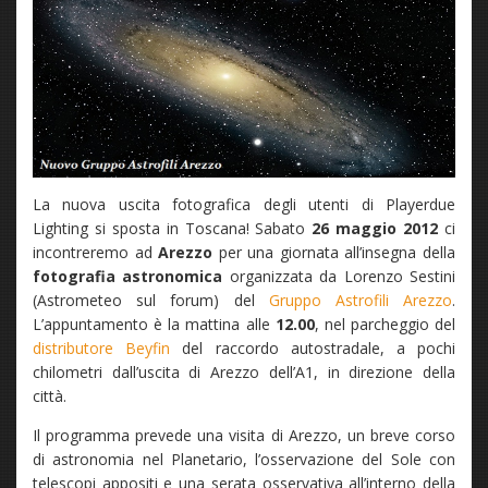
La nuova uscita fotografica degli utenti di Playerdue
Lighting si sposta in Toscana! Sabato
26 maggio 2012
ci
incontreremo ad
Arezzo
per una giornata all’insegna della
fotografia astronomica
organizzata da Lorenzo Sestini
(Astrometeo sul forum) del
Gruppo Astrofili Arezzo
.
L’appuntamento è la mattina alle
12.00
, nel parcheggio del
distributore Beyfin
del raccordo autostradale, a pochi
chilometri dall’uscita di Arezzo dell’A1, in direzione della
città.
Il programma prevede una visita di Arezzo, un breve corso
di astronomia nel Planetario, l’osservazione del Sole con
telescopi appositi e una serata osservativa all’interno della