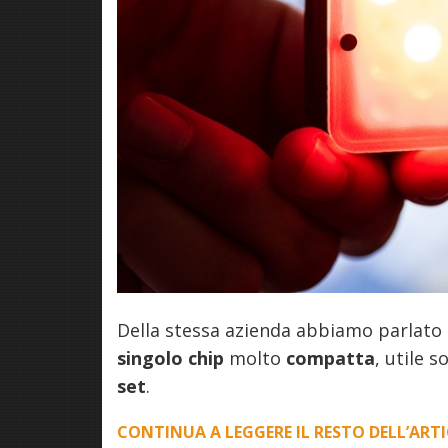
Della stessa azienda abbiamo parlato 
singolo chip
molto
compatta
, utile 
set
.
CONTINUA A LEGGERE IL RESTO DELL’ART