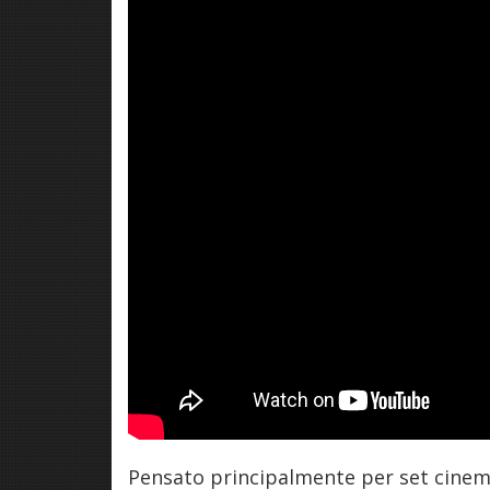
Pensato principalmente per set cinemato