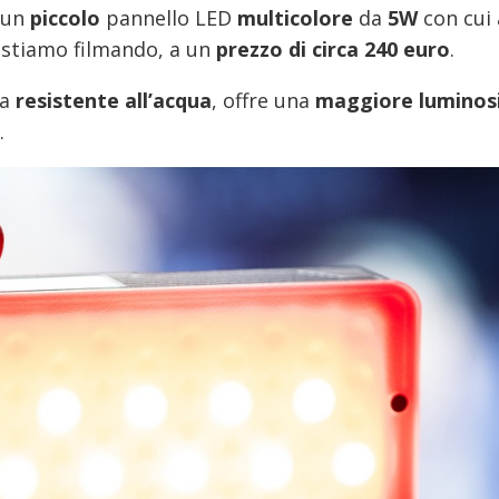
 un
piccolo
pannello LED
multicolore
da
5W
con cui
e stiamo filmando, a un
prezzo di circa 240 euro
.
ra
resistente all’acqua
, offre una
maggiore luminos
.