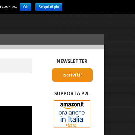
i cookies.
Ok
Scopri di più
NEWSLETTER
Iscriviti!
SUPPORTA P2L