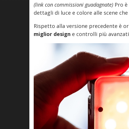
(link con commissioni guadagnate)
Pro è
dettagli di luce e colore alle scene ch
Rispetto alla versione precedente è o
miglior design
e controlli più avanzati