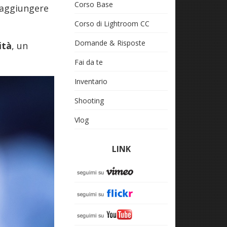
Corso Base
 aggiungere
Corso di Lightroom CC
Domande & Risposte
ità
, un
Fai da te
Inventario
Shooting
Vlog
LINK