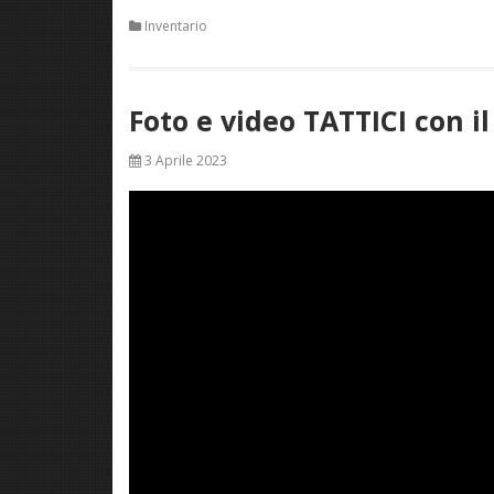
Inventario
Foto e video TATTICI con i
3 Aprile 2023