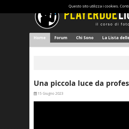
Questo sito utilizza i cookies. Con
Home
Forum
Chi Sono
La Lista del
Una piccola luce da profes
15 Giugno 2023