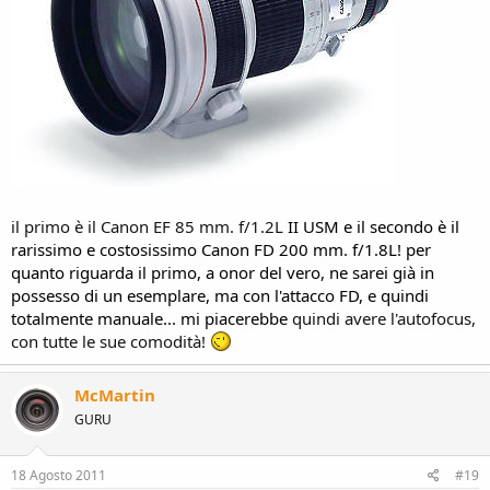
il primo è il Canon EF 85 mm. f/1.2L
II USM e il secondo è il
rarissimo e costosissimo Canon FD 200 mm. f/1.8L! per
quanto riguarda il primo, a onor del vero, ne sarei già in
possesso di un esemplare, ma con l'attacco FD, e quindi
totalmente manuale... mi piacerebbe
quindi avere l'autofocus,
con tutte le sue comodità!
McMartin
GURU
18 Agosto 2011
#19