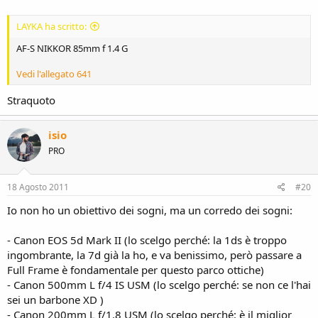
LAYKA ha scritto:
AF-S NIKKOR 85mm f 1.4 G
Vedi l'allegato 641
Straquoto
isio
PRO
18 Agosto 2011
#20
Io non ho un obiettivo dei sogni, ma un corredo dei sogni:
- Canon EOS 5d Mark II (lo scelgo perché: la 1ds è troppo
ingombrante, la 7d già la ho, e va benissimo, però passare a
Full Frame è fondamentale per questo parco ottiche)
- Canon 500mm L f/4 IS USM (lo scelgo perché: se non ce l'hai
sei un barbone XD )
- Canon 200mm L f/1.8 USM (lo scelgo perché: è il miglior