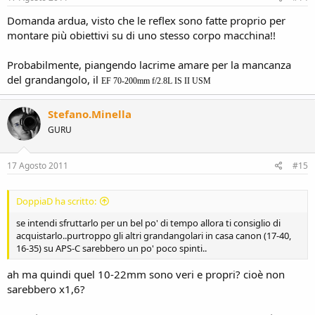
Domanda ardua, visto che le reflex sono fatte proprio per
montare più obiettivi su di uno stesso corpo macchina!!
Probabilmente, piangendo lacrime amare per la mancanza
del grandangolo, il
EF 70-200mm f/2.8L IS II USM
Stefano.Minella
GURU
17 Agosto 2011
#15
DoppiaD ha scritto:
se intendi sfruttarlo per un bel po' di tempo allora ti consiglio di
acquistarlo..purtroppo gli altri grandangolari in casa canon (17-40,
16-35) su APS-C sarebbero un po' poco spinti..
ah ma quindi quel 10-22mm sono veri e propri? cioè non
sarebbero x1,6?