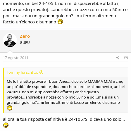
momento, un bel 24-105 L non mi dispiacerebbe affatto (
anche questo provato)....andrebbe a nozze con io mio 50ino e
poi...ma si dai un grandangolo no?...mi fermo altrimenti
faccio un'elenco disumano
Zero
GURU
17 Agosto 2011
#9
Tommy ha scritto:
Me lo ha fatto provare il buon Aries....dico solo MAMMA MIA! e cmq
un po' difficile rispondere, diciamo che in ordine al momento, un bel
24-105 L non mi dispiacerebbe affatto ( anche questo
provato)....andrebbe a nozze con io mio 50ino e poi...ma si dai un
grandangolo no?...mi fermo altrimenti faccio un'elenco disumano
allora la tua risposta definitiva è 24-105?Si diceva uno solo...