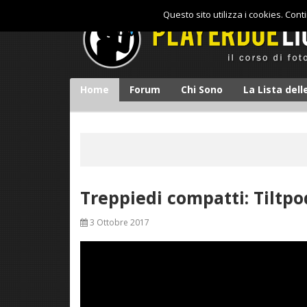
Questo sito utilizza i cookies. Con
Home
Forum
Chi Sono
La Lista del
Treppiedi compatti: Tiltpo
3 Ottobre 2017