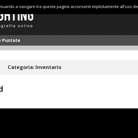
tinuando a navigare tra queste pagine acconsenti implicitamente all'uso de
le Puntate
Categoria: Inventario
d