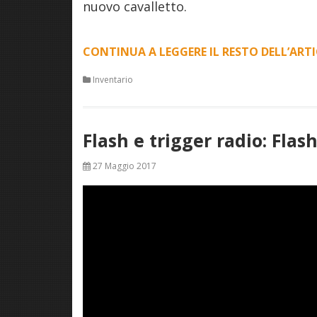
nuovo cavalletto.
CONTINUA A LEGGERE IL RESTO DELL’ART
Inventario
Flash e trigger radio: Fla
27 Maggio 2017