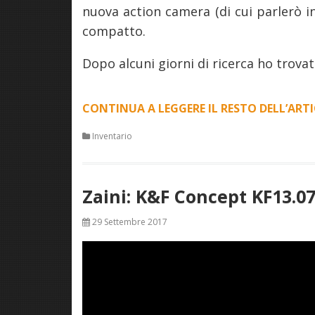
nuova action camera (di cui parlerò 
compatto.
Dopo alcuni giorni di ricerca ho trovat
CONTINUA A LEGGERE IL RESTO DELL’ART
Inventario
Zaini: K&F Concept KF13.0
29 Settembre 2017