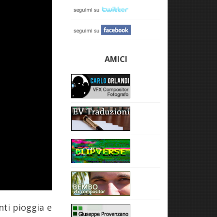
AMICI
nti pioggia e