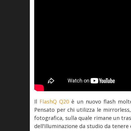
Il
FlashQ Q20
è un nuovo flash molt
Pensato per chi utilizza le mirrorless,
fotografica, sulla quale rimane un tra
dell’illuminazione da studio da tener