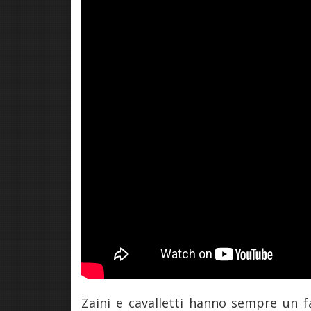
Zaini e cavalletti hanno sempre un