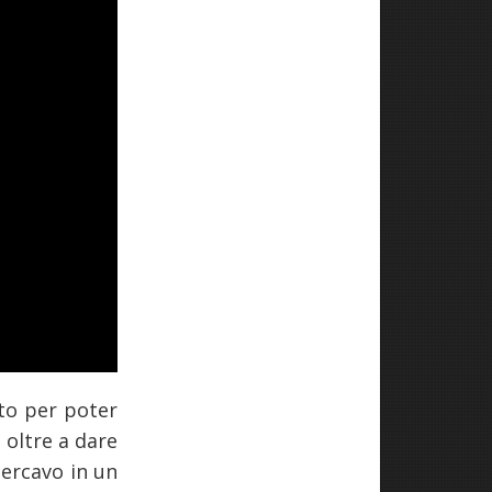
ato per poter
 oltre a dare
cercavo in un