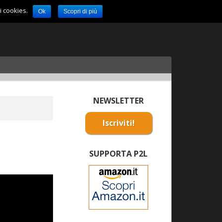
i cookies.
Ok
Scopri di più
NEWSLETTER
Iscriviti!
SUPPORTA P2L