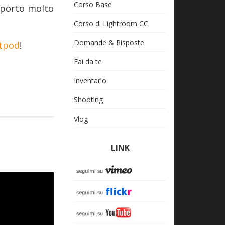
Corso Base
pporto molto
Corso di Lightroom CC
Domande & Risposte
ltpod
!
Fai da te
Inventario
Shooting
Vlog
LINK