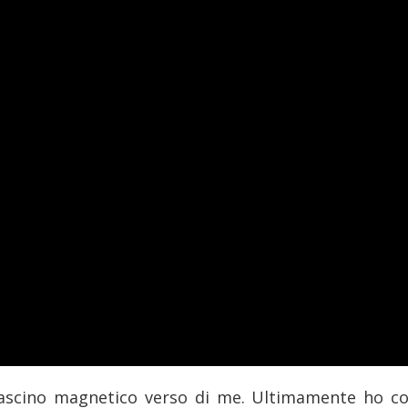
 fascino magnetico verso di me. Ultimamente ho 