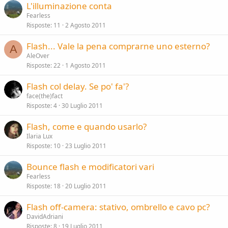
L'illuminazione conta
Fearless
Risposte
11
2 Agosto 2011
Flash... Vale la pena comprarne uno esterno?
A
AleOver
Risposte
22
1 Agosto 2011
Flash col delay. Se po' fa'?
face(the)fact
Risposte
4
30 Luglio 2011
Flash, come e quando usarlo?
Ilaria Lux
Risposte
10
23 Luglio 2011
Bounce flash e modificatori vari
Fearless
Risposte
18
20 Luglio 2011
Flash off-camera: stativo, ombrello e cavo pc?
DavidAdriani
Risposte
8
19 Luglio 2011