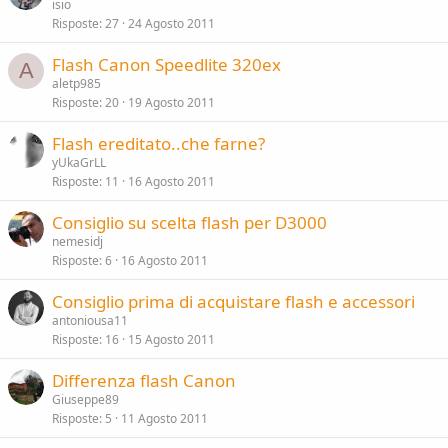
isio
Risposte
27
24 Agosto 2011
Flash Canon Speedlite 320ex
A
aletp985
Risposte
20
19 Agosto 2011
Flash ereditato..che farne?
yUkaGrLL
Risposte
11
16 Agosto 2011
Consiglio su scelta flash per D3000
nemesidj
Risposte
6
16 Agosto 2011
Consiglio prima di acquistare flash e accessori
antoniousa11
Risposte
16
15 Agosto 2011
Differenza flash Canon
Giuseppe89
Risposte
5
11 Agosto 2011