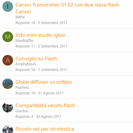
Canon Transmitter ST-E2 con due slave flash
I
Canon
IMPie
Risposte
16
5 Settembre 2011
Info mini studio igloo
M
MaxMaffio
Risposte
11
2 Settembre 2011
Consiglio su Flash
A
AmphybiouS
Risposte
54
1 Settembre 2011
Globe diffuser vs sofbox
Fearless
Risposte
19
31 Agosto 2011
Compatibilità vecchi flash
Gianlux
Risposte
4
30 Agosto 2011
Piccolo set per strobistica